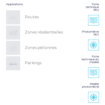
Applications
Fiche
technique
SKU
Routes
Photométrie
Zones résidentielles
SKU
Zones piétonnes
Fiche
technique du
modèle
Parkings
Modèle
photométrie