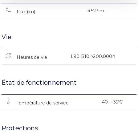
4.523lm
Flux (lm)
Vie
L90 B10 >200.000h
Heures de vie
État de fonctionnement
-40~+35ºC
Température de service
Protections