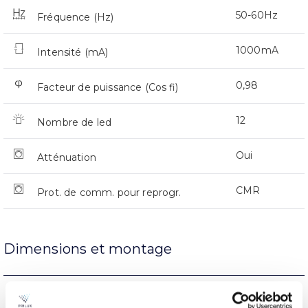
50-60Hz
Fréquence (Hz)
1000mA
Intensité (mA)
0,98
Facteur de puissance (Cos fi)
12
Nombre de led
Oui
Atténuation
CMR
Prot. de comm. pour reprogr.
Dimensions et montage
Support de bras
L’assemblée