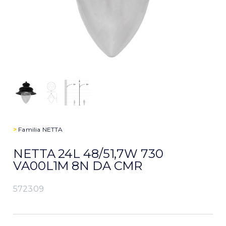
>
Familia
NETTA
NETTA 24L 48/51,7W 730
VA00L1M 8N DA CMR
572309