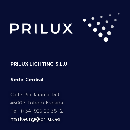
PRILUX LIGHTING S.L.U.
Sede Central
Calle Río Jarama, 149
45007. Toledo. España
Tel.: (+34) 925 23 38 12
marketing@prilux.es