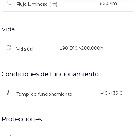
6.507lm
Flujo luminoso (lm)
Vida
L90 B10 >200.000h
Vida útil
Condiciones de funcionamiento
-40~+35ºC
Temp. de funcionamiento
Protecciones