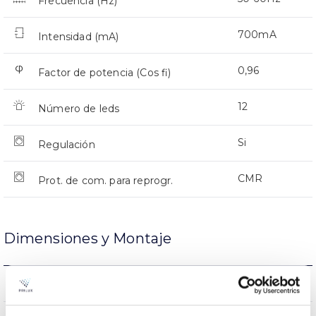
Frecuencia (Hz)
700mA
Intensidad (mA)
0,96
Factor de potencia (Cos fi)
12
Número de leds
Si
Regulación
CMR
Prot. de com. para reprogr.
Dimensiones y Montaje
Montaje en Brazo
Montaje