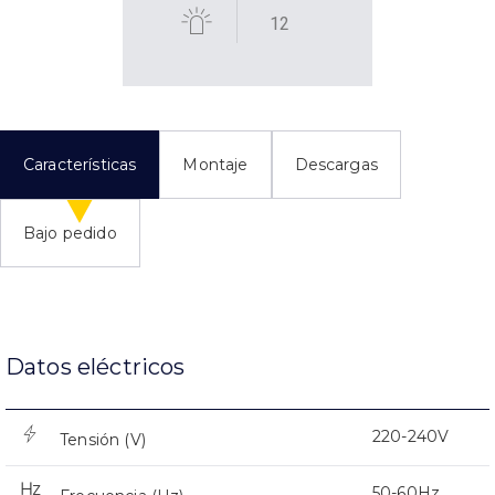
12
Características
Montaje
Descargas
Bajo pedido
Datos eléctricos
220-240V
Tensión (V)
50-60Hz