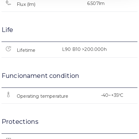
6.507lm
Flux (lm)
Life
L90 B10 >200.000h
Lifetime
Funcionament condition
-40~+35ºC
Operating temperature
Protections