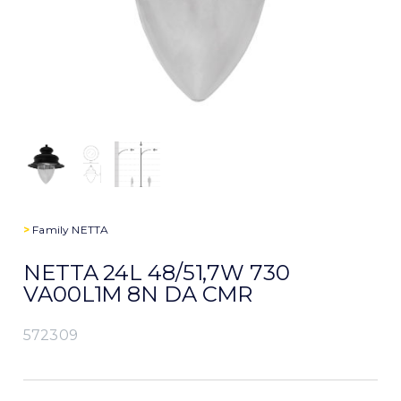
>
Family
NETTA
NETTA 24L 48/51,7W 730
VA00L1M 8N DA CMR
572309