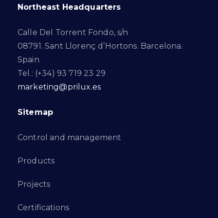
Northeast Headquarters
Calle Del Torrent Fondo, s/n
08791. Sant Llorenç d’Hortons. Barcelona.
Spain
Tel.: (+34) 93 719 23 29
marketing@prilux.es
Sitemap
Control and management
Products
Projects
Certifications