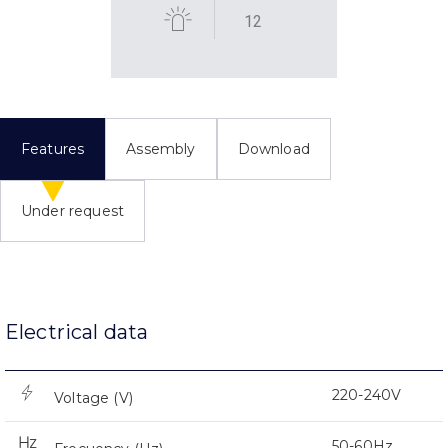
12
Features
Assembly
Download
Under request
Electrical data
220-240V
Voltage (V)
50-60Hz