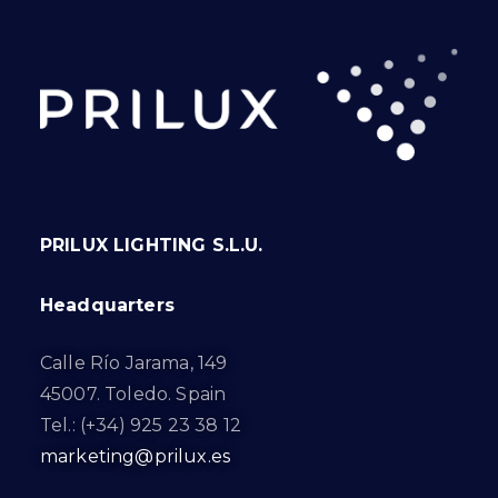
PRILUX LIGHTING S.L.U.
Headquarters
Calle Río Jarama, 149
45007. Toledo. Spain
Tel.: (+34) 925 23 38 12
marketing@prilux.es