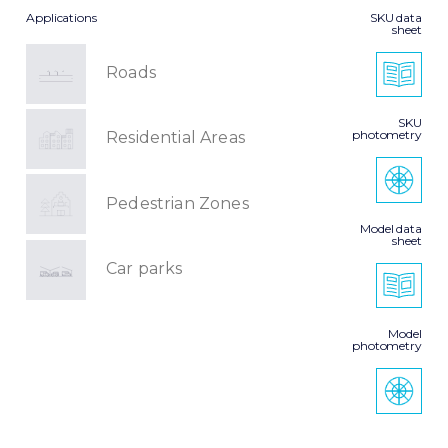
Applications
SKU data
sheet
Roads
SKU
photometry
Residential Areas
Pedestrian Zones
Model data
sheet
Car parks
Model
photometry