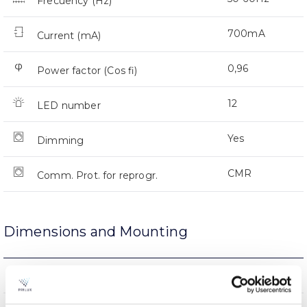
Frecuency (Hz)
700mA
Current (mA)
0,96
Power factor (Cos fi)
12
LED number
Yes
Dimming
CMR
Comm. Prot. for reprogr.
Dimensions and Mounting
Arm Mount
Mounting