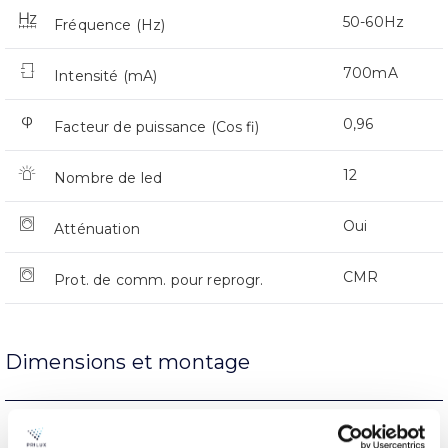
50-60Hz
Fréquence (Hz)
700mA
Intensité (mA)
0,96
Facteur de puissance (Cos fi)
12
Nombre de led
Oui
Atténuation
CMR
Prot. de comm. pour reprogr.
Dimensions et montage
Support de bras
L’assemblée