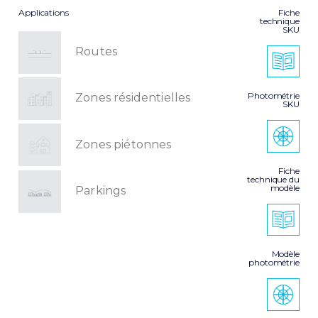
Applications
Fiche
technique
SKU
Routes
Photométrie
Zones résidentielles
SKU
Zones piétonnes
Fiche
technique du
modèle
Parkings
Modèle
photométrie