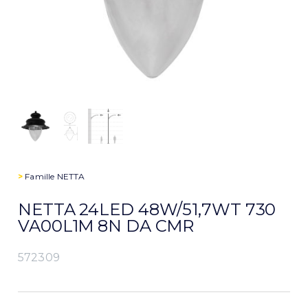
>
Famille
NETTA
NETTA 24LED 48W/51,7WT 730
VA00L1M 8N DA CMR
572309