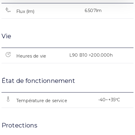
6.507lm
Flux (lm)
Vie
L90 B10 >200.000h
Heures de vie
État de fonctionnement
-40~+35ºC
Température de service
Protections