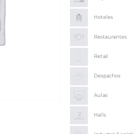
Hoteles
Restaurantes
Retail
Despachos
Aulas
Halls