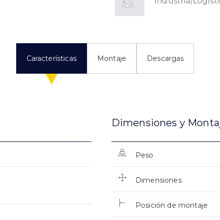
Industria/Logíst
Características
Montaje
Descargas
Dimensiones y Monta
Peso
Dimensiones
Posición de montaje