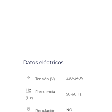
Datos eléctricos
220-240V
Tensión (V)
Frecuencia
50-60Hz
(Hz)
NO
Regulación