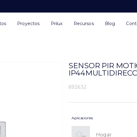
tos
Proyectos
Prilux
Recursos
Blog
Cont
SENSOR PIR MOTI
IP44MULTIDIREC
692632
Aplicaciones
Hogar