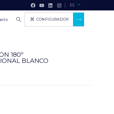
ES
CONFIGURADOR
acto
ON 180º
CIONAL BLANCO