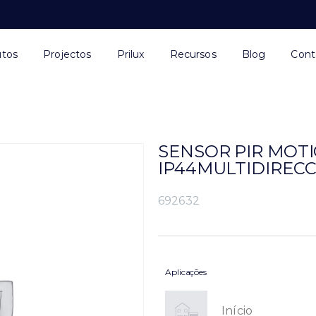
utos
Projectos
Prilux
Recursos
Blog
Cont
SENSOR PIR MOTI
IP44MULTIDIREC
692632
Aplicações
Início