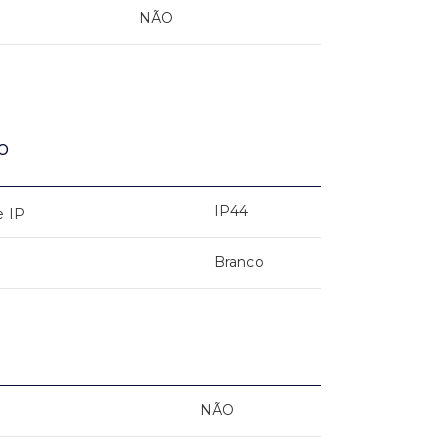
NÃO
o
IP44
e IP
Branco
NÃO