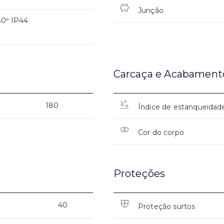
Junção
0º IP44
Carcaça e Acabament
180
Índice de estanqueidad
Cor do corpo
Proteções
40
Proteção surtos