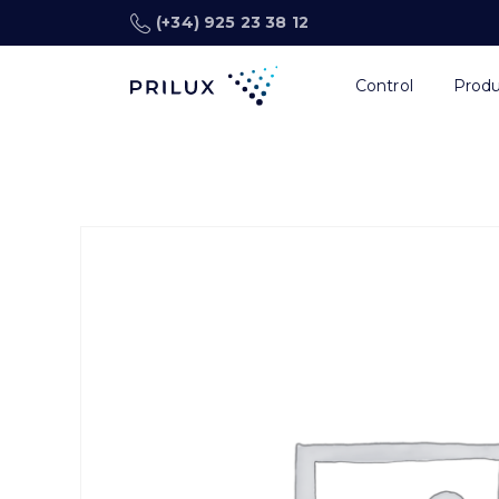
(+34) 925 23 38 12
Control
Prod