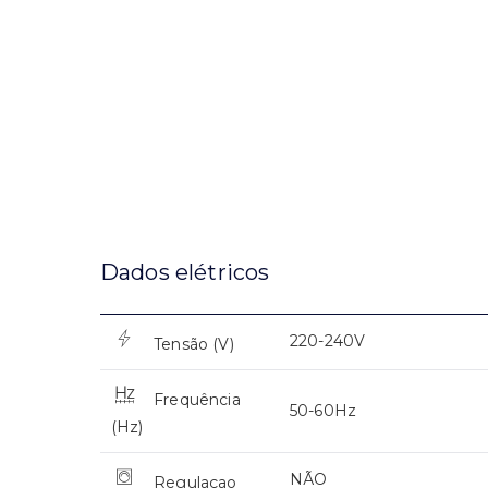
Dados elétricos
220-240V
Tensão (V)
Frequência
50-60Hz
(Hz)
NÃO
Regulaçao