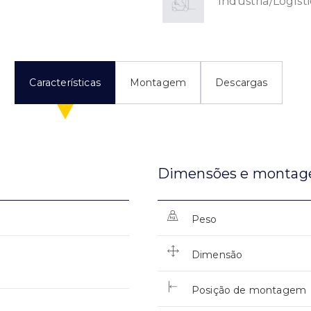
Indústria/Logíst
Características
Montagem
Descargas
Dimensões e monta
Peso
Dimensão
Posição de montagem