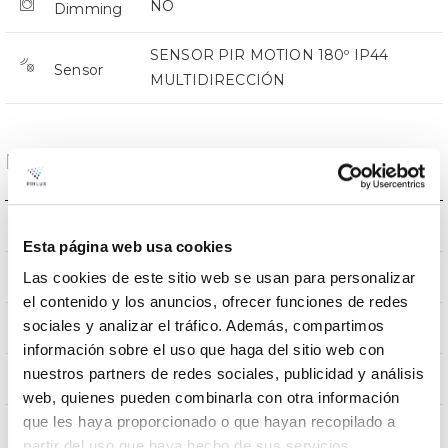
NO
Dimming
SENSOR PIR MOTION 180º IP44
Sensor
MULTIDIRECCIÓN
Dimensions and Mounting
0.138Kg
Weight
Esta página web usa cookies
98x87x78mm
Las cookies de este sitio web se usan para personalizar
Measures
el contenido y los anuncios, ofrecer funciones de redes
sociales y analizar el tráfico. Además, compartimos
Surface
Mounting position
información sobre el uso que haga del sitio web con
nuestros partners de redes sociales, publicidad y análisis
NO
Linkable
web, quienes pueden combinarla con otra información
que les haya proporcionado o que hayan recopilado a
partir del uso que haya hecho de sus servicios.