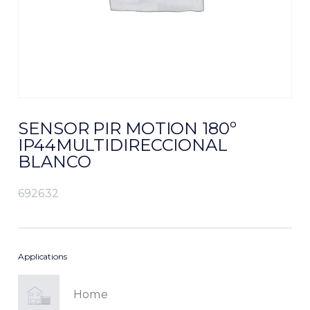
SENSOR PIR MOTION 180º
IP44MULTIDIRECCIONAL
BLANCO
692632
Applications
Home