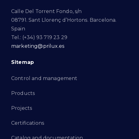
Calle Del Torrent Fondo, s/n
08791. Sant Llorenç d’Hortons. Barcelona.
Spain
Tel.: (+34) 93 719 23 29
marketing@prilux.es
Sitemap
Control and management
Products
Projects
Certifications
Catalog and documentation