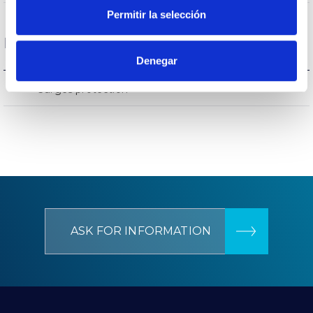
Permitir la selección
Protections
Denegar
NO
Surges protection
ASK FOR INFORMATION