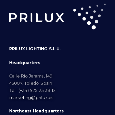
PRILUX LIGHTING S.L.U.
Headquarters
Calle Río Jarama, 149
45007. Toledo. Spain
Tel.: (+34) 925 23 38 12
marketing@prilux.es
Northeast Headquarters