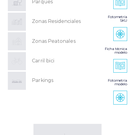
Parques
Fotometría
SKU
Zonas Residenciales
Zonas Peatonales
Ficha técnica
modelo
Carril bici
Parkings
Fotometría
modelo