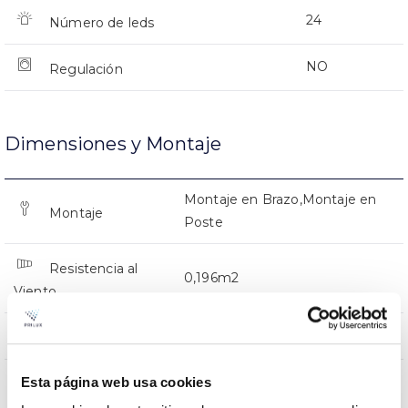
24
Número de leds
NO
Regulación
Dimensiones y Montaje
Montaje en Brazo,Montaje en
Montaje
Poste
Resistencia al
0,196m2
Viento
0x0x0mm
Dimensiones
Montaje en Brazo,Montaje en
Esta página web usa cookies
Posición de
Poste
montaje