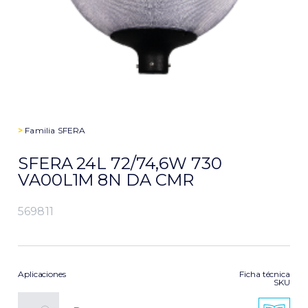
>
Familia
SFERA
SFERA 24L 72/74,6W 730
VA00L1M 8N DA CMR
569811
Aplicaciones
Ficha técnica
SKU