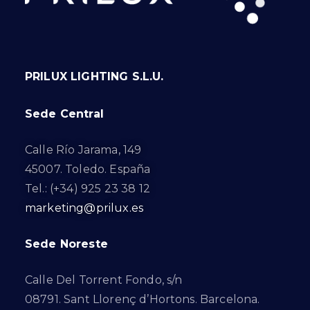
PRILUX LIGHTING S.L.U.
Sede Central
Calle Río Jarama, 149
45007. Toledo. España
Tel.: (+34) 925 23 38 12
marketing@prilux.es
Sede Noreste
Calle Del Torrent Fondo, s/n
08791. Sant Llorenç d’Hortons. Barcelona.