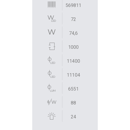
569811
72
74,6
1000
11400
11104
6551
88
24