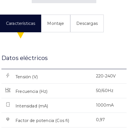
Características
Montaje
Descargas
Datos eléctricos
220-240V
Tensión (V)
50/60Hz
Frecuencia (Hz)
1000mA
Intensidad (mA)
0,97
Factor de potencia (Cos fi)