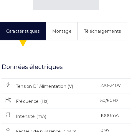
Caractéristiques
Montage
Téléchargements
Données électriques
220-240V
Tension D`Alimentation (V)
50/60Hz
Fréquence (Hz)
1000mA
Intensité (mA)
0,97
Facteur de puissance (Cos fi)