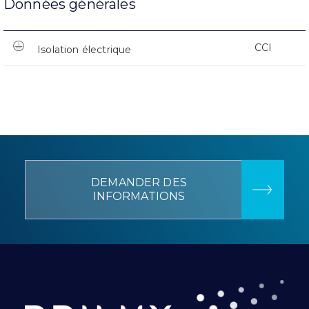
Données générales
CCI
Isolation électrique
DEMANDER DES
INFORMATIONS