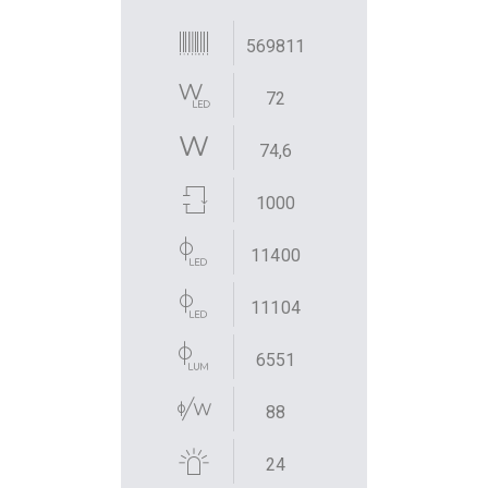
569811
72
74,6
1000
11400
11104
6551
88
24