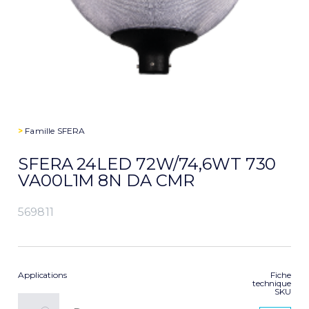
>
Famille
SFERA
SFERA 24LED 72W/74,6WT 730
VA00L1M 8N DA CMR
569811
Applications
Fiche
technique
SKU