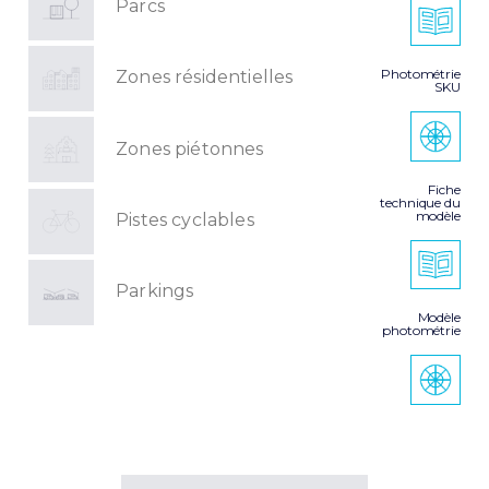
Parcs
Photométrie
Zones résidentielles
SKU
Zones piétonnes
Fiche
technique du
modèle
Pistes cyclables
Parkings
Modèle
photométrie