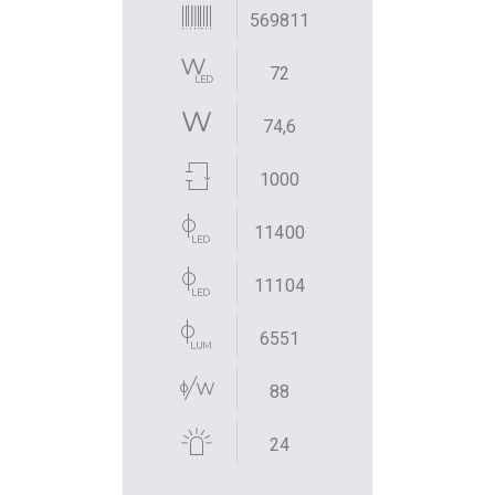
569811
72
74,6
1000
11400
11104
6551
88
24