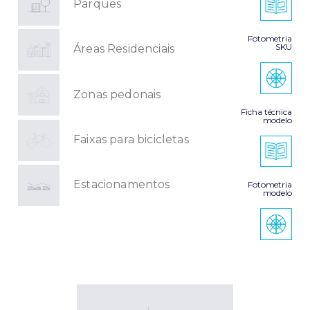
Parques
Fotometria
SKU
Áreas Residenciais
Zonas pedonais
Ficha técnica
modelo
Faixas para bicicletas
Estacionamentos
Fotometria
modelo