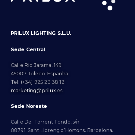
PRILUX LIGHTING S.L.U.
Sede Central
Calle Río Jarama, 149
45007 Toledo. Espanha
Tel: (+34) 925 23 38 12
marketing@prilux.es
Sede Noreste
Calle Del Torrent Fondo, s/n
08791. Sant Llorenç d’Hortons. Barcelona.