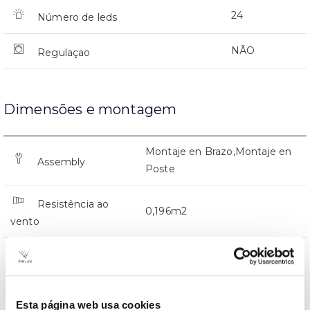
24
Número de leds
NÃO
Regulaçao
Dimensões e montagem
Montaje en Brazo,Montaje en
Assembly
Poste
Resistência ao
0,196m2
vento
0x0x0mm
Dimensão
Montaje en Brazo,Montaje en
Posição de
Esta página web usa cookies
Poste
montagem