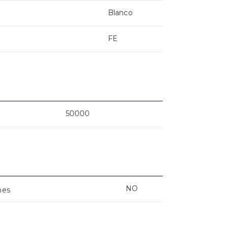
Blanco
FE
50000
NO
nes