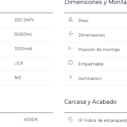
Dimensiones y Monta
220-240V
Peso
50/60Hz
Dimensiones
1000mA
Posición de montaje
≥0,9
Empalmable
NO
Iluminación
Carcasa y Acabado
4000K
IP Índice de estanquei