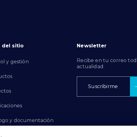
del sitio
Newsletter
Recibe en tu correo tod
ol y gestión
actualidad:
uctos
Suscribirme
ctos
ficaciones
ogo y documentación
ctos de Innovación