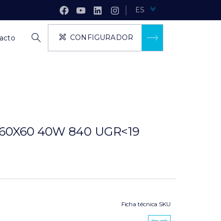
ES
CONFIGURADOR
acto
5 60X60 40W 840 UGR<19
Ficha técnica SKU