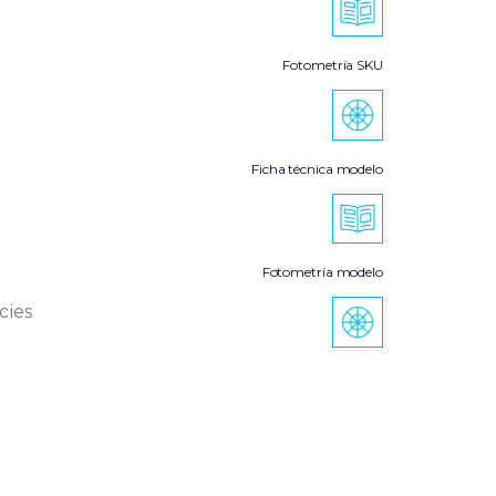
Fotometría SKU
Ficha técnica modelo
Fotometría modelo
cies