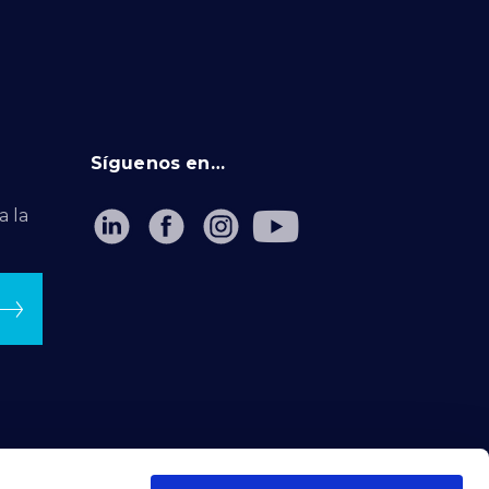
Síguenos en…
a la