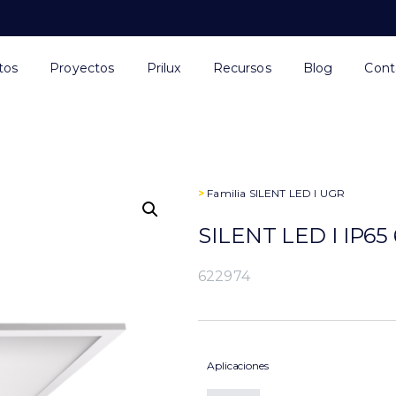
tos
Proyectos
Prilux
Recursos
Blog
Cont
>
Familia
SILENT LED I UGR
SILENT LED I IP6
622974
Aplicaciones