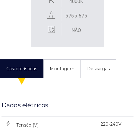
4000K
575 x 575
NÃO
Características
Montagem
Descargas
Dados elétricos
220-240V
Tensão (V)