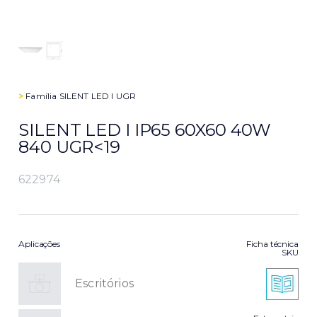
>
Família
SILENT LED I UGR
SILENT LED I IP65 60X60 40W
840 UGR<19
622974
Aplicações
Ficha técnica
SKU
Escritórios