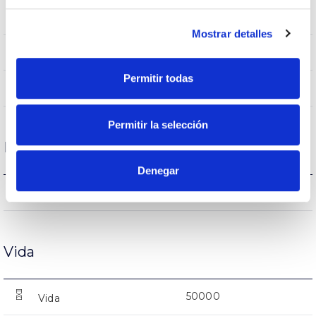
IP65
Índice de estanqueidade IP
Mostrar detalles
Branco
Cor do corpo
Permitir todas
FE
Corpo
Permitir la selección
Desempenho
Denegar
4315lm
Fluxo (lm)
Vida
50000
Vida