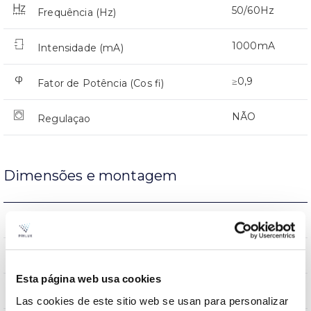
50/60Hz
Frequência (Hz)
1000mA
Intensidade (mA)
≥0,9
Fator de Potência (Cos fi)
NÃO
Regulaçao
Dimensões e montagem
0.00206Kg
Peso
600x600x9mm
Dimensão
Esta página web usa cookies
Tecto de encastrar
Posição de montagem
Las cookies de este sitio web se usan para personalizar