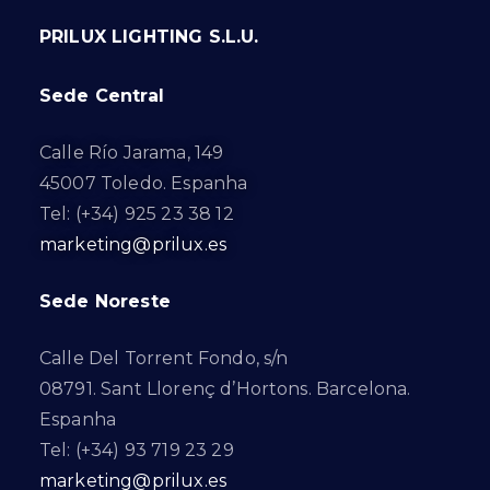
PRILUX LIGHTING S.L.U.
Sede Central
Calle Río Jarama, 149
45007 Toledo. Espanha
Tel: (+34) 925 23 38 12
marketing@prilux.es
Sede Noreste
Calle Del Torrent Fondo, s/n
08791. Sant Llorenç d’Hortons. Barcelona.
Espanha
Tel: (+34) 93 719 23 29
marketing@prilux.es