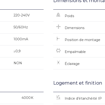
Dimensions et mont
220-240V
Poids
50/60Hz
Dimensions
1000mA
Position de montage
≥0,9
Empalmable
NON
Éclairage
Logement et finition
4000K
Indice d’étanchéité IP