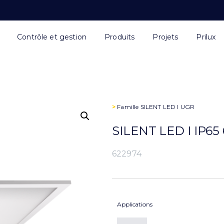
Contrôle et gestion
Produits
Projets
Prilux
>
Famille
SILENT LED I UGR
SILENT LED I IP6
622974
Applications