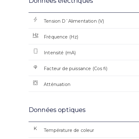
Données électriques
Tension D`Alimentation (V)
Fréquence (Hz)
Intensité (mA)
Facteur de puissance (Cos fi)
Atténuation
Données optiques
Température de coleur