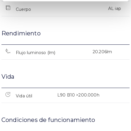
AL iap
Cuerpo
Rendimiento
20.206lm
Flujo luminoso (lm)
Vida
L90 B10 >200.000h
Vida útil
Condiciones de funcionamiento