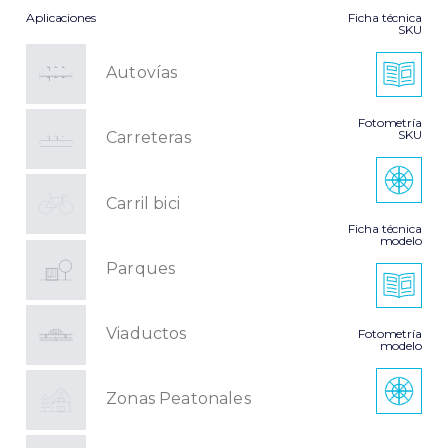
Aplicaciones
Ficha técnica
SKU
Autovías
Fotometría
SKU
Carreteras
Carril bici
Ficha técnica
modelo
Parques
Viaductos
Fotometría
modelo
Zonas Peatonales