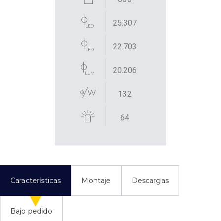
25.307
22.703
20.206
132
64
Características
Montaje
Descargas
Bajo pedido