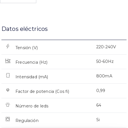
Datos eléctricos
220-240V
Tensión (V)
50-60Hz
Frecuencia (Hz)
800mA
Intensidad (mA)
0,99
Factor de potencia (Cos fi)
64
Número de leds
Si
Regulación