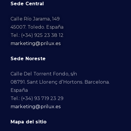
Sede Central
Calle Río Jarama, 149
45007. Toledo. España
Tel.: (+34) 925 23 38 12
marketing@prilux.es
Sede Noreste
Calle Del Torrent Fondo, s/n
08791. Sant Llorenç d’Hortons. Barcelona.
España
Tel.: (+34) 93 719 23 29
marketing@prilux.es
Mapa del sitio