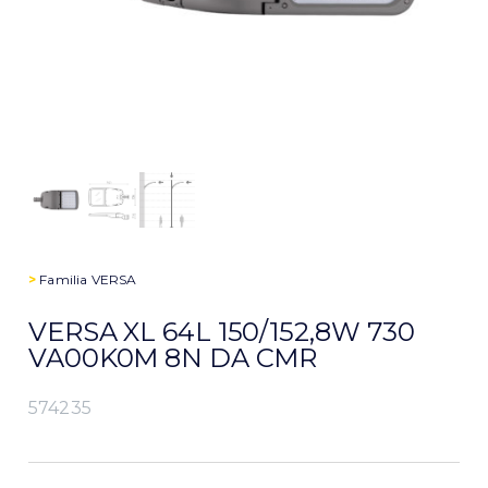
>
Familia
VERSA
VERSA XL 64L 150/152,8W 730
VA00K0M 8N DA CMR
574235