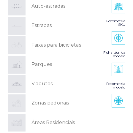
Auto-estradas
Fotometria
SKU
Estradas
Faixas para bicicletas
Ficha técnica
modelo
Parques
Viadutos
Fotometria
modelo
Zonas pedonais
Áreas Residenciais