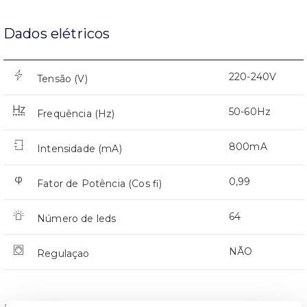
Dados elétricos
220-240V
Tensão (V)
50-60Hz
Frequência (Hz)
800mA
Intensidade (mA)
0,99
Fator de Potência (Cos fi)
64
Número de leds
NÃO
Regulaçao