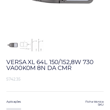
VERSA XL 64L 150/152,8W 730
VA00K0M 8N DA CMR
574235
Aplicações
Ficha técnica
SKU