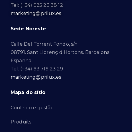
Tel: (+34) 925 23 38 12
marketing@prilux.es
Sede Noreste
Calle Del Torrent Fondo, s/n
08791. Sant Llorenç d’Hortons. Barcelona.
Espanha
Tel: (+34) 93 719 23 29
marketing@prilux.es
Mapa do sítio
Controlo e gestão
Produits