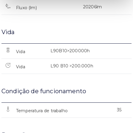
20206lm
Fluxo (lm)
Vida
L90B10>200000h
Vida
L90 B10 >200.000h
Vida
Condição de funcionamento
35
Temperatura de trabalho