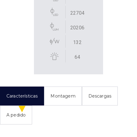
22704
20206
132
64
Características
Montagem
Descargas
A pedido