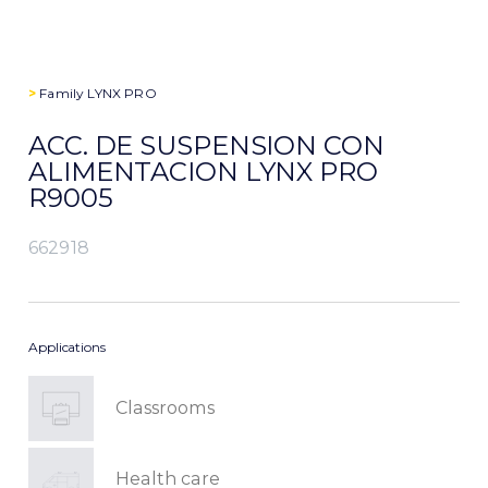
>
Family
LYNX PRO
ACC. DE SUSPENSION CON
ALIMENTACION LYNX PRO
R9005
662918
Applications
Classrooms
Health care