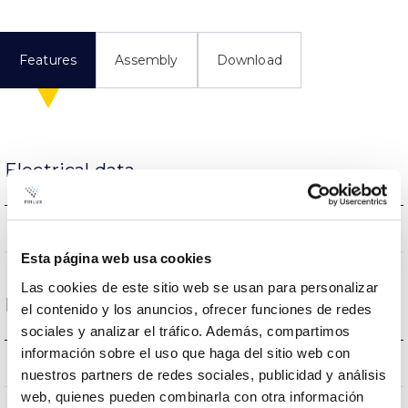
Features
Assembly
Download
Electrical data
NO
Dimming
Esta página web usa cookies
Las cookies de este sitio web se usan para personalizar
Dimensions and Mounting
el contenido y los anuncios, ofrecer funciones de redes
sociales y analizar el tráfico. Además, compartimos
información sobre el uso que haga del sitio web con
0.038Kg
Weight
nuestros partners de redes sociales, publicidad y análisis
web, quienes pueden combinarla con otra información