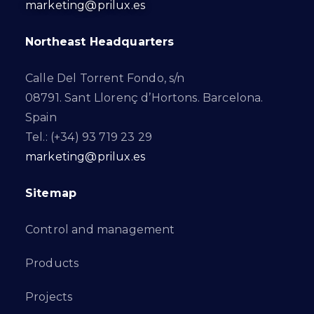
marketing@prilux.es
Northeast Headquarters
Calle Del Torrent Fondo, s/n
08791. Sant Llorenç d’Hortons. Barcelona.
Spain
Tel.: (+34) 93 719 23 29
marketing@prilux.es
Sitemap
Control and management
Products
Projects