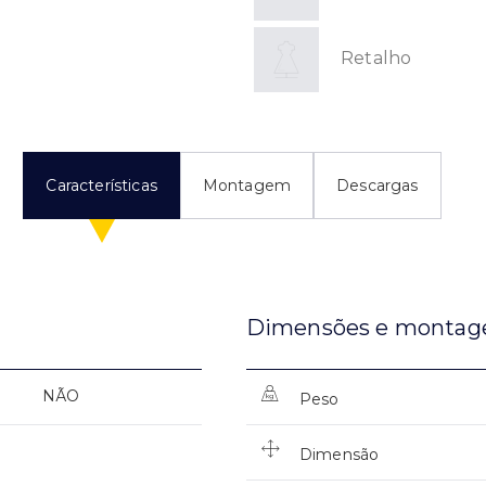
Retalho
Características
Montagem
Descargas
Dimensões e monta
NÃO
Peso
Dimensão