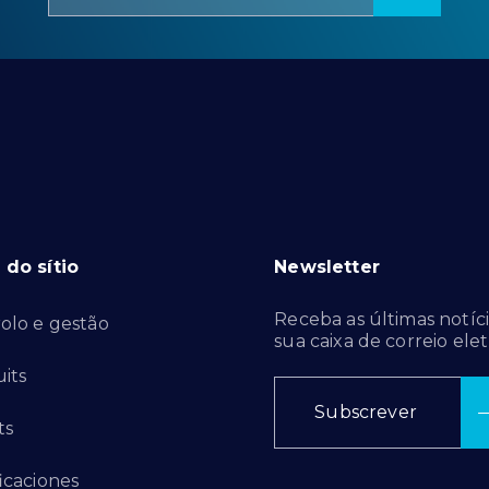
do sítio
Newsletter
Receba as últimas notíci
olo e gestão
sua caixa de correio elet
its
Subscrever
ts
ficaciones