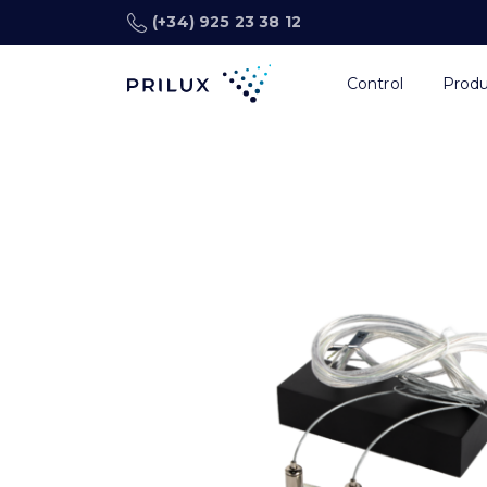
(+34) 925 23 38 12
Control
Prod