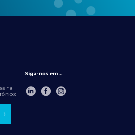
Siga-nos em…
as na
rónico: