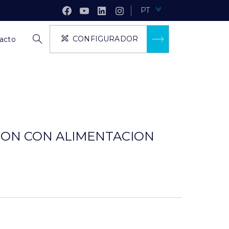
PT
CONFIGURADOR
acto
SION CON ALIMENTACION