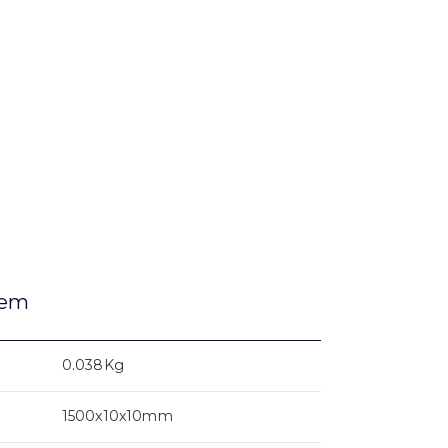
gem
0.038Kg
1500x10x10mm