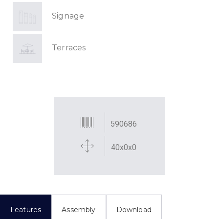
Signage
Terraces
590686
40x0x0
Features
Assembly
Download