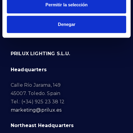
Permitir la selección
Denegar
PRILUX LIGHTING S.L.U.
Headquarters
Calle Río Jarama, 149
45007. Toledo. Spain
Tel.: (+34) 925 23 38 12
marketing@prilux.es
Northeast Headquarters