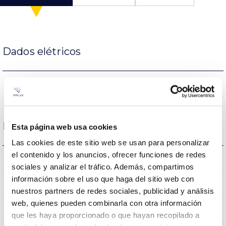
Dados elétricos
NÃO
Regulaçao
Dimensões e montagem
Esta página web usa cookies
Las cookies de este sitio web se usan para personalizar
el contenido y los anuncios, ofrecer funciones de redes
0.5Kg
Peso
sociales y analizar el tráfico. Además, compartimos
información sobre el uso que haga del sitio web con
40x0x0mm
Dimensão
nuestros partners de redes sociales, publicidad y análisis
web, quienes pueden combinarla con otra información
NÃO
Junção
que les haya proporcionado o que hayan recopilado a