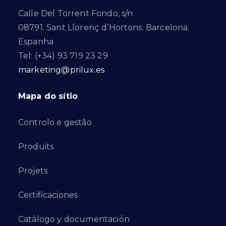
Calle Del Torrent Fondo, s/n
08791. Sant Llorenç d’Hortons. Barcelona.
Espanha
Tel: (+34) 93 719 23 29
marketing@prilux.es
Mapa do sítio
Controlo e gestão
Produits
Projets
Certificaciones
Catálogo y documentación