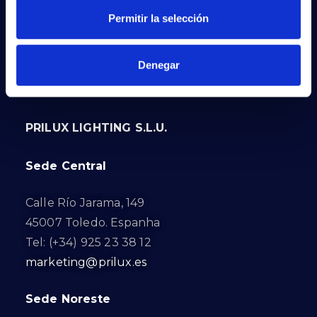
Permitir la selección
Denegar
PRILUX LIGHTING S.L.U.
Sede Central
Calle Río Jarama, 149
45007 Toledo. Espanha
Tel: (+34) 925 23 38 12
marketing@prilux.es
Sede Noreste