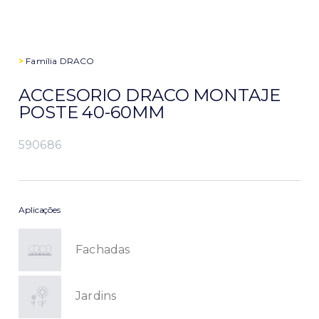
>
Família
DRACO
ACCESORIO DRACO MONTAJE
POSTE 40-60MM
590686
Aplicações
Fachadas
Jardins