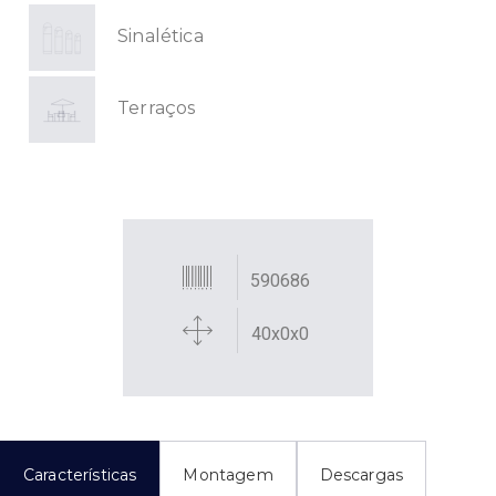
Sinalética
Terraços
590686
40x0x0
Características
Montagem
Descargas