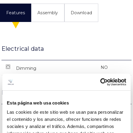
Features
Assembly
Download
Electrical data
NO
Dimming
Dimensions and Mounting
Esta página web usa cookies
0x0x0mm
Measures
Las cookies de este sitio web se usan para personalizar
el contenido y los anuncios, ofrecer funciones de redes
NO
sociales y analizar el tráfico. Además, compartimos
Linkable