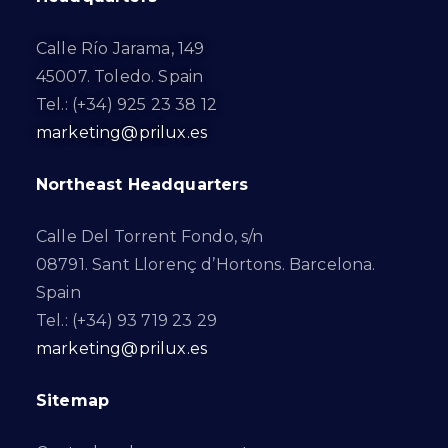
Calle Río Jarama, 149
45007. Toledo. Spain
Tel.: (+34) 925 23 38 12
marketing@prilux.es
Northeast Headquarters
Calle Del Torrent Fondo, s/n
08791. Sant Llorenç d’Hortons. Barcelona.
Spain
Tel.: (+34) 93 719 23 29
marketing@prilux.es
Sitemap