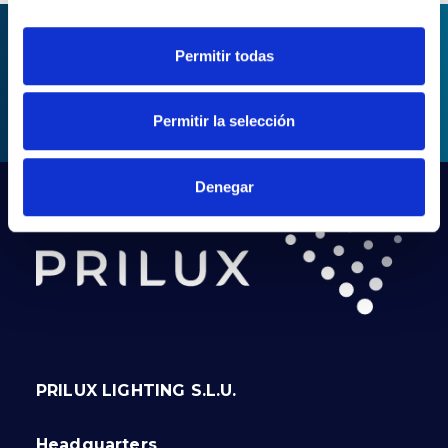
Permitir todas
ASK FOR INFORMATION
Permitir la selección
Denegar
PRILUX LIGHTING S.L.U.
Headquarters