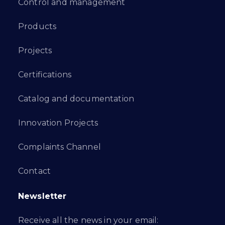
Control and management
Products
Projects
Certifications
Catalog and documentation
Innovation Projects
Complaints Channel
Contact
Newsletter
Receive all the news in your email: