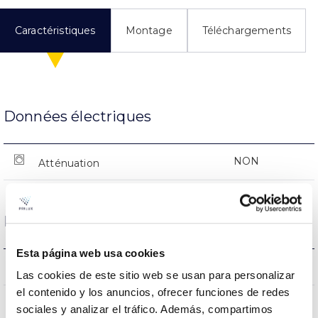
Caractéristiques
Montage
Téléchargements
Données électriques
NON
Atténuation
Dimensions et montage
Esta página web usa cookies
0x0x0mm
Dimensions
Las cookies de este sitio web se usan para personalizar
el contenido y los anuncios, ofrecer funciones de redes
NON
Empalmable
sociales y analizar el tráfico. Además, compartimos