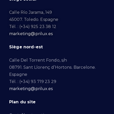
Calle Río Jarama, 149
45007. Toledo. Espagne
Tél. : (+34) 925 23 38 12
marketing@prilux.es
Siège nord-est
Calle Del Torrent Fondo, s/n
08791. Sant Llorenç d’Hortons. Barcelone.
Espagne
Tél. : (+34) 93 719 23 29
marketing@prilux.es
Plan du site