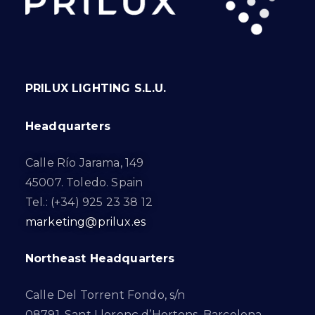
PRILUX LIGHTING S.L.U.
Headquarters
Calle Río Jarama, 149
45007. Toledo. Spain
Tel.: (+34) 925 23 38 12
marketing@prilux.es
Northeast Headquarters
Calle Del Torrent Fondo, s/n
08791. Sant Llorenç d’Hortons. Barcelona.