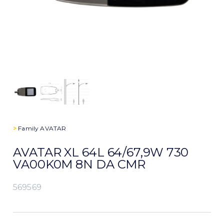
>
Family
AVATAR
AVATAR XL 64L 64/67,9W 730
VA00K0M 8N DA CMR
569569