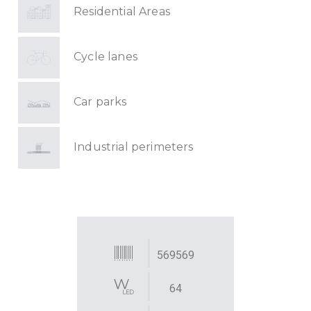
Residential Areas
Cycle lanes
Car parks
Industrial perimeters
569569
64