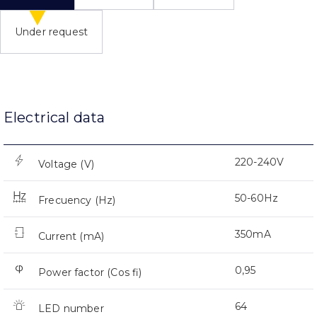
Under request
Electrical data
220-240V
Voltage (V)
50-60Hz
Frecuency (Hz)
350mA
Current (mA)
0,95
Power factor (Cos fi)
64
LED number