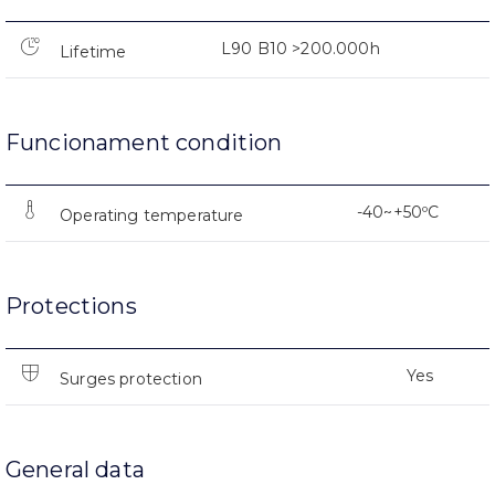
L90 B10 >200.000h
Lifetime
Funcionament condition
-40~+50ºC
Operating temperature
Protections
Yes
Surges protection
General data