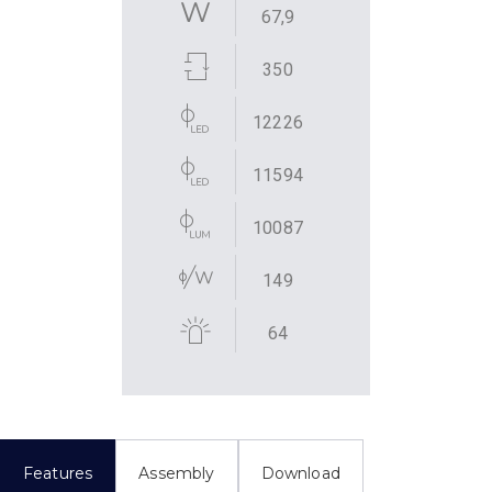
67,9
350
12226
11594
10087
149
64
Features
Assembly
Download