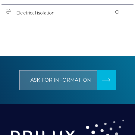
CI
Electrical isolation
ASK FOR INFORMATION