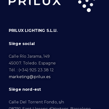
PRILUX LIGHTING S.L.U.
Siège social
Calle Río Jarama, 149
45007. Toledo. Espagne
Tél. : (+34) 925 23 38 12
marketing@prilux.es
Siège nord-est
Calle Del Torrent Fondo, s/n
08791. Sant Llorenç d’Hortons. Barcelone.