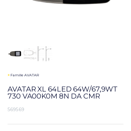
>
Famille
AVATAR
AVATAR XL 64LED 64W/67,9WT
730 VA00K0M 8N DA CMR
569569