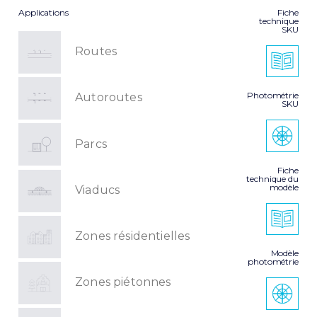
Applications
Fiche
technique
SKU
Routes
Photométrie
Autoroutes
SKU
Parcs
Fiche
technique du
modèle
Viaducs
Zones résidentielles
Modèle
photométrie
Zones piétonnes