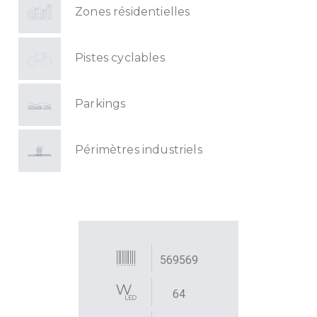
Zones résidentielles
Pistes cyclables
Parkings
Périmètres industriels
569569
64