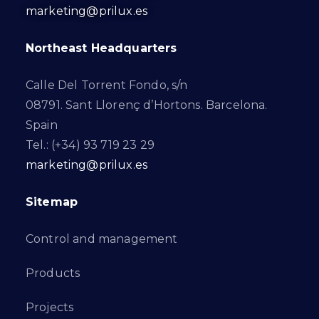
marketing@prilux.es
Northeast Headquarters
Calle Del Torrent Fondo, s/n
08791. Sant Llorenç d’Hortons. Barcelona.
Spain
Tel.: (+34) 93 719 23 29
marketing@prilux.es
Sitemap
Control and management
Products
Projects