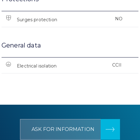
NO
Surges protection
General data
CCII
Electrical isolation
ASK FOR INFORMATION