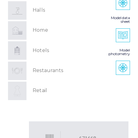
Halls
Model data
sheet
Home
Hotels
Model
photometry
Restaurants
Retail