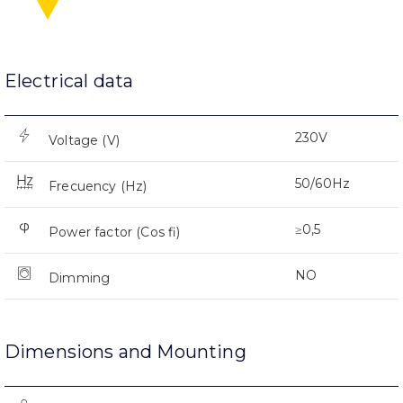
Electrical data
230V
Voltage (V)
50/60Hz
Frecuency (Hz)
≥0,5
Power factor (Cos fi)
NO
Dimming
Dimensions and Mounting