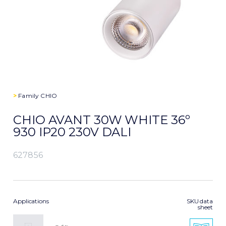
>
Family
CHIO
CHIO AVANT 30W WHITE 36º
930 IP20 230V DALI
627856
Applications
SKU data
sheet