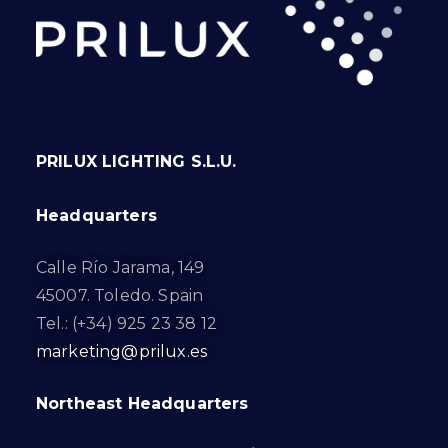
PRILUX LIGHTING S.L.U.
Headquarters
Calle Río Jarama, 149
45007. Toledo. Spain
Tel.: (+34) 925 23 38 12
marketing@prilux.es
Northeast Headquarters