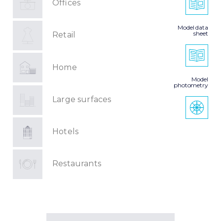
Offices
Model data
sheet
Retail
Home
Model
photometry
Large surfaces
Hotels
Restaurants