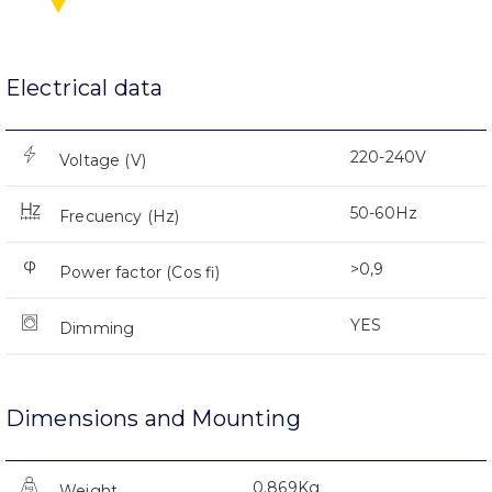
Electrical data
220-240V
Voltage (V)
50-60Hz
Frecuency (Hz)
>0,9
Power factor (Cos fi)
YES
Dimming
Dimensions and Mounting
0.869Kg
Weight