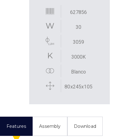
627856
30
3059
3000K
Blanco
80x245x105
Features
Assembly
Download