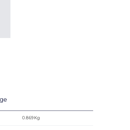
age
0.869Kg