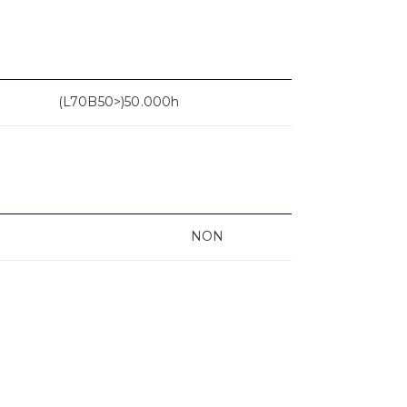
(L70B50>)50.000h
NON