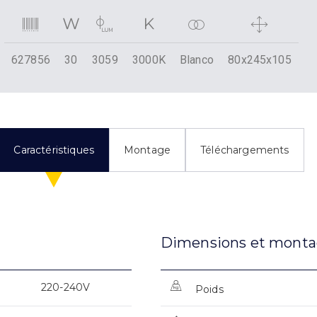
627856
30
3059
3000K
Blanco
80x245x105
Caractéristiques
Montage
Téléchargements
Dimensions et mont
220-240V
Poids