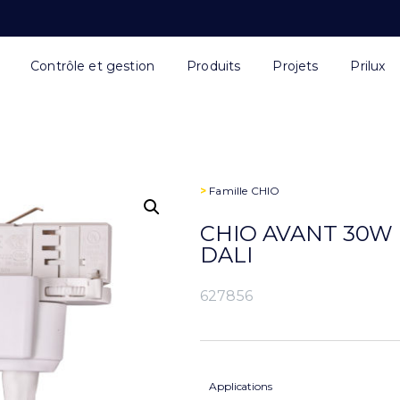
Contrôle et gestion
Produits
Projets
Prilux
>
Famille
CHIO
CHIO AVANT 30W B
DALI
627856
Applications