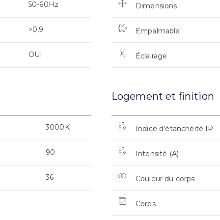
50-60Hz
Dimensions
>0,9
Empalmable
OUI
Éclairage
Logement et finition
3000K
Indice d’étanchéité IP
90
Intensité (A)
36
Couleur du corps
Corps