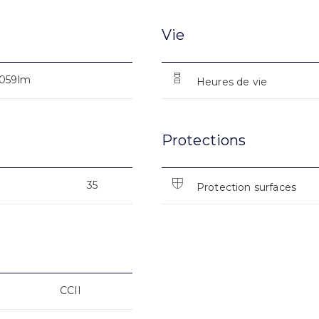
Vie
059lm
Heures de vie
Protections
35
Protection surfaces
CCII