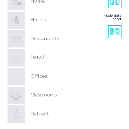
Home
Model data
sheet
Hotels
Restaurants
Retail
Offices
Classrooms
Retrofit