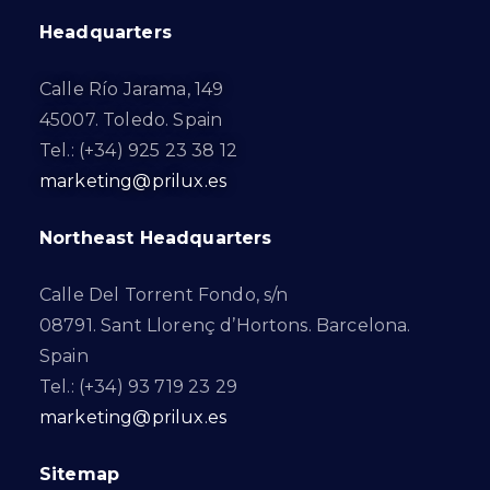
Headquarters
Calle Río Jarama, 149
45007. Toledo. Spain
Tel.: (+34) 925 23 38 12
marketing@prilux.es
Northeast Headquarters
Calle Del Torrent Fondo, s/n
08791. Sant Llorenç d’Hortons. Barcelona.
Spain
Tel.: (+34) 93 719 23 29
marketing@prilux.es
Sitemap