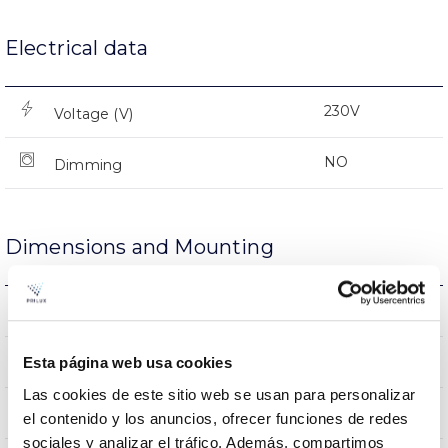
Electrical data
230V
Voltage (V)
NO
Dimming
Dimensions and Mounting
0.51Kg
Weight
206x70x206mm
Esta página web usa cookies
Measures
Las cookies de este sitio web se usan para personalizar
NO
Linkable
el contenido y los anuncios, ofrecer funciones de redes
sociales y analizar el tráfico. Además, compartimos