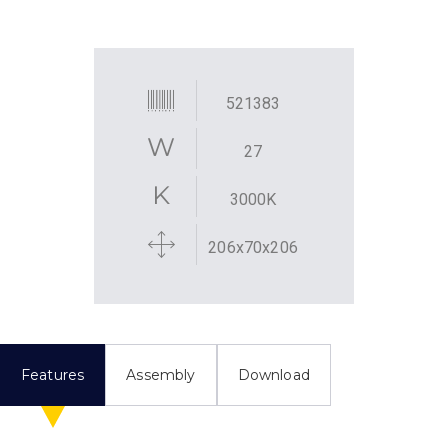
521383
27
3000K
206x70x206
Features
Assembly
Download