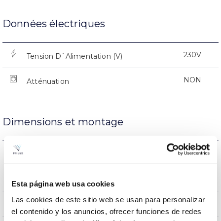
Données électriques
230V
Tension D`Alimentation (V)
NON
Atténuation
Dimensions et montage
0.51Kg
Poids
206x70x206mm
Dimensions
Esta página web usa cookies
Las cookies de este sitio web se usan para personalizar
NON
Empalmable
el contenido y los anuncios, ofrecer funciones de redes