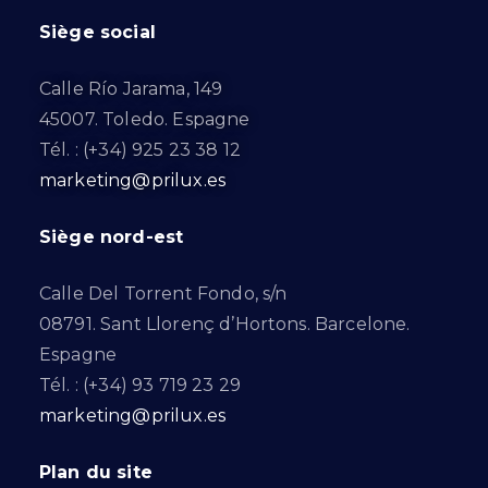
Siège social
Calle Río Jarama, 149
45007. Toledo. Espagne
Tél. : (+34) 925 23 38 12
marketing@prilux.es
Siège nord-est
Calle Del Torrent Fondo, s/n
08791. Sant Llorenç d’Hortons. Barcelone.
Espagne
Tél. : (+34) 93 719 23 29
marketing@prilux.es
Plan du site