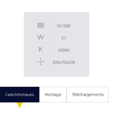
521383
27
3000K
206x70x206
Caractéristiques
Montage
Téléchargements