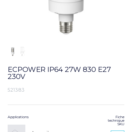
ECPOWER IP64 27W 830 E27
230V
521383
Applications
Fiche
technique
SKU