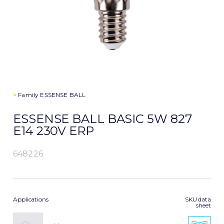
>
Family
ESSENSE BALL
ESSENSE BALL BASIC 5W 827
E14 230V ERP
648226
Applications
SKU data
sheet