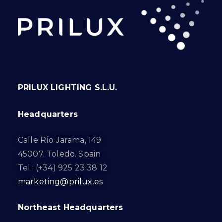
PRILUX LIGHTING S.L.U.
Headquarters
Calle Río Jarama, 149
45007. Toledo. Spain
Tel.: (+34) 925 23 38 12
marketing@prilux.es
Northeast Headquarters