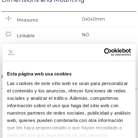
0x0x0mm
Measures
NO
Linkable
Directa
Lighting
Esta página web usa cookies
Optical data
Las cookies de este sitio web se usan para personalizar
el contenido y los anuncios, ofrecer funciones de redes
2700K
Colour temperature
sociales y analizar el tráfico. Además, compartimos
información sobre el uso que haga del sitio web con
80
CRI Colour rendering index
nuestros partners de redes sociales, publicidad y análisis
web, quienes pueden combinarla con otra información
240
que les haya proporcionado o que hayan recopilado a
Opening angle
partir del uso que haya hecho de sus servicios.