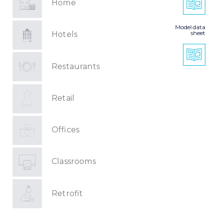
Home
Model data
sheet
Hotels
Restaurants
Retail
Offices
Classrooms
Retrofit