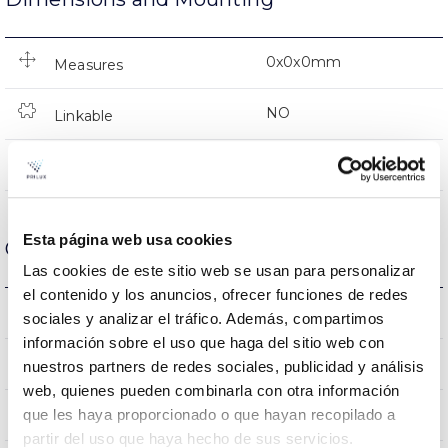
0x0x0mm
Measures
NO
Linkable
Directa
Lighting
Esta página web usa cookies
Optical data
Las cookies de este sitio web se usan para personalizar
el contenido y los anuncios, ofrecer funciones de redes
2700K
Colour temperature
sociales y analizar el tráfico. Además, compartimos
información sobre el uso que haga del sitio web con
80
CRI Colour rendering index
nuestros partners de redes sociales, publicidad y análisis
web, quienes pueden combinarla con otra información
280
que les haya proporcionado o que hayan recopilado a
Opening angle
partir del uso que haya hecho de sus servicios.