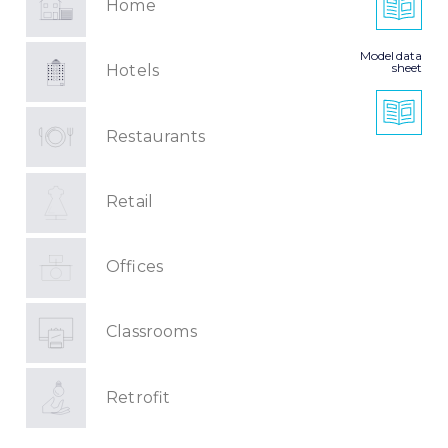
Home
Model data
sheet
Hotels
Restaurants
Retail
Offices
Classrooms
Retrofit