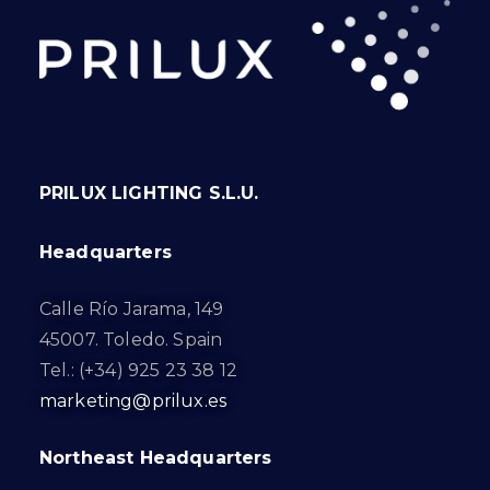
PRILUX LIGHTING S.L.U.
Headquarters
Calle Río Jarama, 149
45007. Toledo. Spain
Tel.: (+34) 925 23 38 12
marketing@prilux.es
Northeast Headquarters