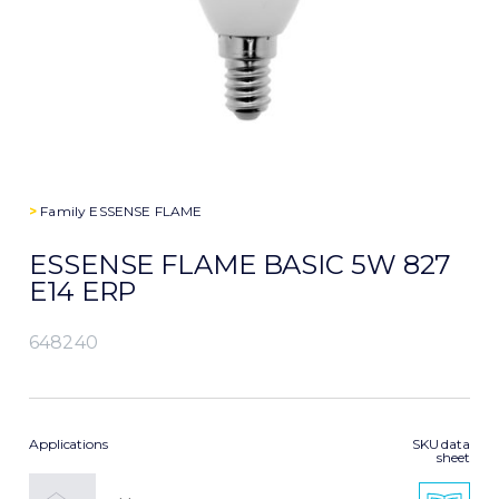
>
Family
ESSENSE FLAME
ESSENSE FLAME BASIC 5W 827
E14 ERP
648240
Applications
SKU data
sheet