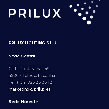
PRILUX LIGHTING S.L.U.
Sede Central
Calle Río Jarama, 149
45007 Toledo. Espanha
Tel: (+34) 925 23 38 12
marketing@prilux.es
Sede Noreste