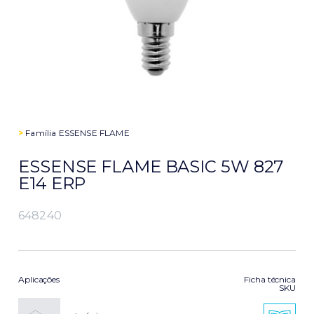
>
Família
ESSENSE FLAME
ESSENSE FLAME BASIC 5W 827
E14 ERP
648240
Aplicações
Ficha técnica
SKU