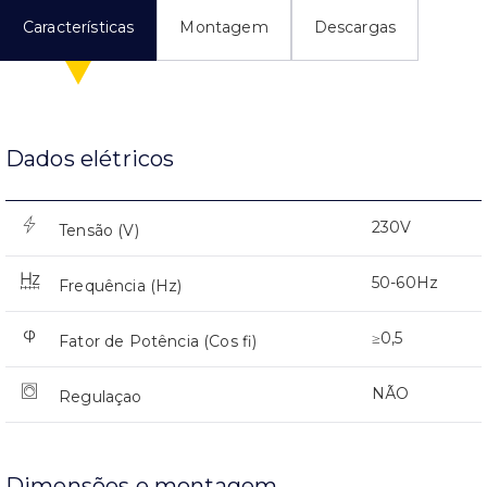
Características
Montagem
Descargas
Dados elétricos
230V
Tensão (V)
50-60Hz
Frequência (Hz)
≥0,5
Fator de Potência (Cos fi)
NÃO
Regulaçao
Dimensões e montagem