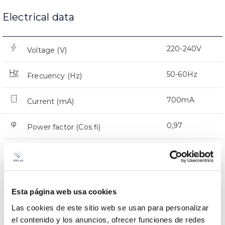
Electrical data
220-240V
Voltage (V)
50-60Hz
Frecuency (Hz)
700mA
Current (mA)
0,97
Power factor (Cos fi)
12
LED number
Yes
Dimming
Esta página web usa cookies
CMR
Comm. Prot. for reprogr.
Las cookies de este sitio web se usan para personalizar
el contenido y los anuncios, ofrecer funciones de redes