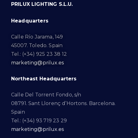
PRILUX LIGHTING S.L.U.
Headquarters
Calle Río Jarama, 149
45007. Toledo. Spain
Tel.: (+34) 925 23 38 12
marketing@prilux.es
Northeast Headquarters
Calle Del Torrent Fondo, s/n
08791. Sant Llorenç d’Hortons. Barcelona.
Spain
Tel.: (+34) 93 719 23 29
marketing@prilux.es