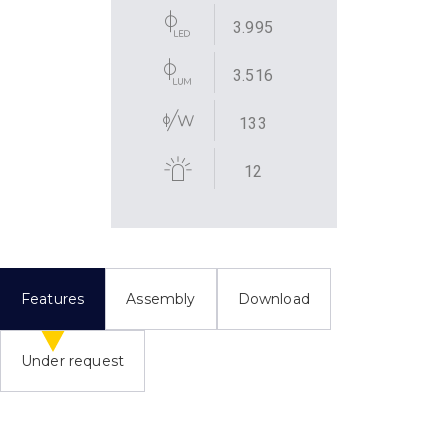
3.995
3.516
133
12
Features
Assembly
Download
Under request