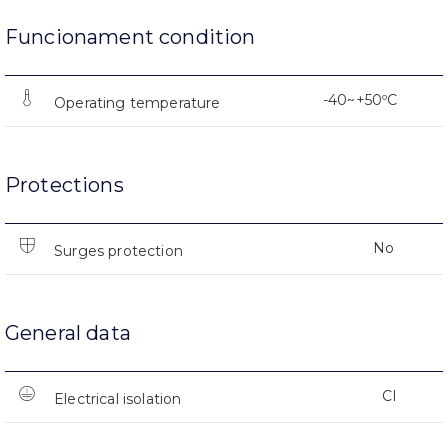
Funcionament condition
-40~+50ºC
Operating temperature
Protections
No
Surges protection
General data
CI
Electrical isolation