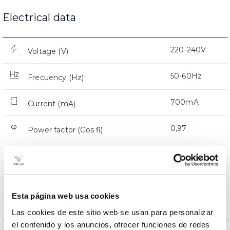
Electrical data
220-240V
Voltage (V)
50-60Hz
Frecuency (Hz)
700mA
Current (mA)
0,97
Power factor (Cos fi)
32
LED number
Yes
Dimming
Esta página web usa cookies
CMR
Comm. Prot. for reprogr.
Las cookies de este sitio web se usan para personalizar
el contenido y los anuncios, ofrecer funciones de redes