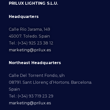
PRILUX LIGHTING S.L.U.
Headquarters
Calle Río Jarama, 149
45007. Toledo. Spain
Tel.: (+34) 925 23 38 12
marketing@prilux.es
Northeast Headquarters
Calle Del Torrent Fondo, s/n
08791. Sant Llorenç d’Hortons. Barcelona.
Spain
Tel.: (+34) 93 719 23 29
marketing@prilux.es