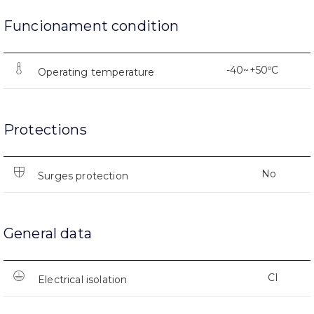
Funcionament condition
-40~+50ºC
Operating temperature
Protections
No
Surges protection
General data
CI
Electrical isolation