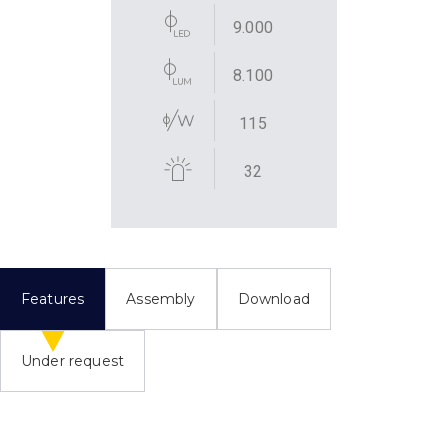
9.000
8.100
115
32
Features
Assembly
Download
Under request