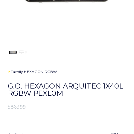
>
Family
HEXAGON RGBW
G.O. HEXAGON ARQUITEC 1X40L
RGBW PEXL0M
586399