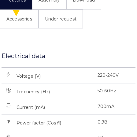
Features
Assembly
Download
Accessories
Under request
Electrical data
220-240V
Voltage (V)
50-60Hz
Frecuency (Hz)
700mA
Current (mA)
0,98
Power factor (Cos fi)