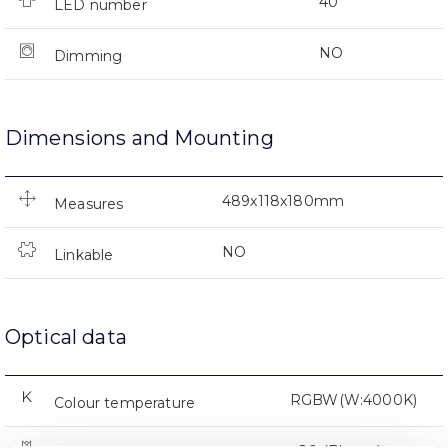
40
LED number
NO
Dimming
Dimensions and Mounting
489x118x180mm
Measures
NO
Linkable
Optical data
RGBW(W:4000K)
Colour temperature