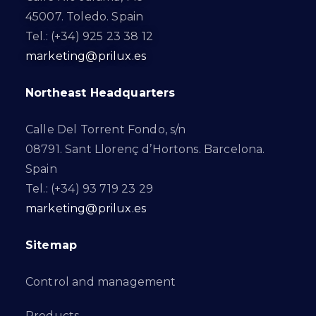
45007. Toledo. Spain
Tel.: (+34) 925 23 38 12
marketing@prilux.es
Northeast Headquarters
Calle Del Torrent Fondo, s/n
08791. Sant Llorenç d’Hortons. Barcelona.
Spain
Tel.: (+34) 93 719 23 29
marketing@prilux.es
Sitemap
Control and management
Products