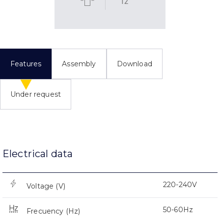
12
Features
Assembly
Download
Under request
Electrical data
220-240V
Voltage (V)
50-60Hz
Frecuency (Hz)