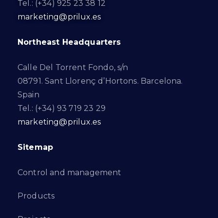
Tel.: (+34) 925 23 38 12
marketing@prilux.es
Northeast Headquarters
Calle Del Torrent Fondo, s/n
08791. Sant Llorenç d’Hortons. Barcelona.
Spain
Tel.: (+34) 93 719 23 29
marketing@prilux.es
Sitemap
Control and management
Products