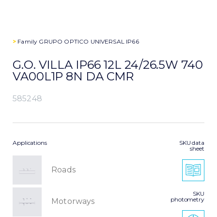
>
Family
GRUPO OPTICO UNIVERSAL IP66
G.O. VILLA IP66 12L 24/26.5W 740
VA00L1P 8N DA CMR
585248
Applications
SKU data
sheet
Roads
SKU
photometry
Motorways