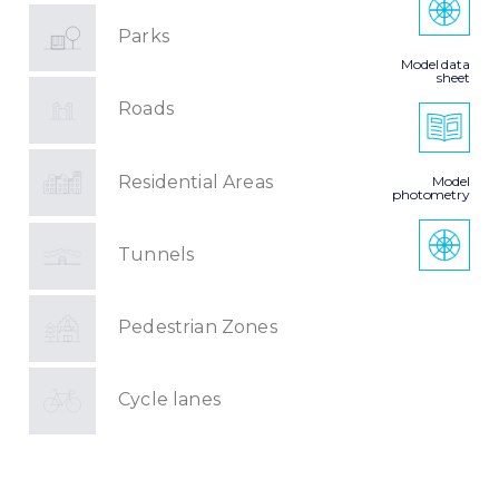
Parks
Model data
sheet
Roads
Residential Areas
Model
photometry
Tunnels
Pedestrian Zones
Cycle lanes