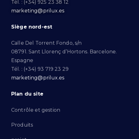
Tél. : (+34) 925 23 38 12
marketing@prilux.es
Siège nord-est
Calle Del Torrent Fondo, s/n
08791. Sant Llorenç d’Hortons. Barcelone.
Espagne
Tél. : (+34) 93 719 23 29
marketing@prilux.es
Plan du site
Contrôle et gestion
Produits