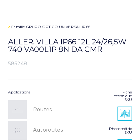
>
Famille
GRUPO OPTICO UNIVERSAL IP66
ALLER. VILLA IP66 12L 24/26,5W
740 VA00L1P 8N DA CMR
585248
Applications
Fiche
technique
SKU
Routes
Photométrie
Autoroutes
SKU