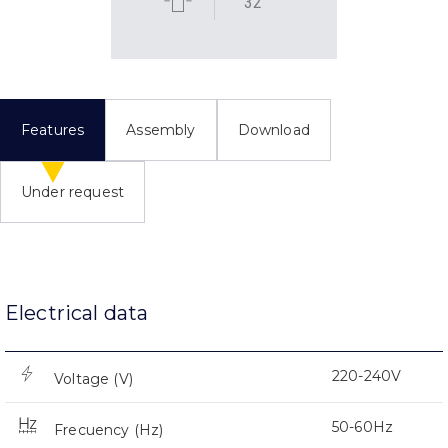
32
Features
Assembly
Download
Under request
Electrical data
220-240V
Voltage (V)
50-60Hz
Frecuency (Hz)