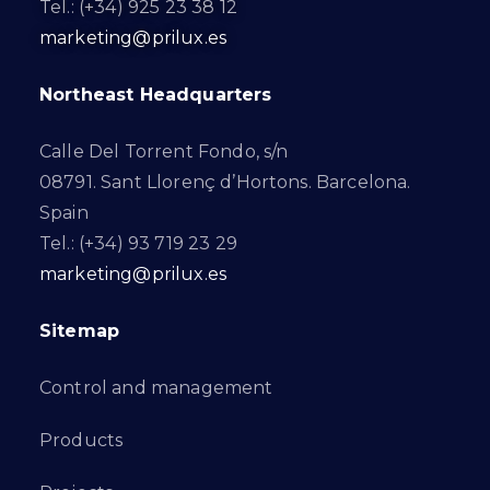
Tel.: (+34) 925 23 38 12
marketing@prilux.es
Northeast Headquarters
Calle Del Torrent Fondo, s/n
08791. Sant Llorenç d’Hortons. Barcelona.
Spain
Tel.: (+34) 93 719 23 29
marketing@prilux.es
Sitemap
Control and management
Products