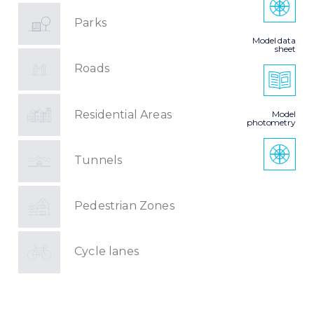
Parks
Model data
sheet
Roads
Residential Areas
Model
photometry
Tunnels
Pedestrian Zones
Cycle lanes