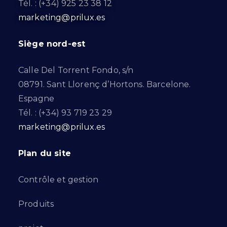
Tél. : (+34) 925 23 38 12
marketing@prilux.es
Siège nord-est
Calle Del Torrent Fondo, s/n
08791. Sant Llorenç d’Hortons. Barcelone.
Espagne
Tél. : (+34) 93 719 23 29
marketing@prilux.es
Plan du site
Contrôle et gestion
Produits