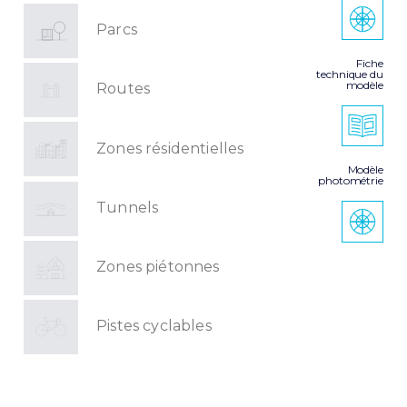
Parcs
Fiche
technique du
modèle
Routes
Zones résidentielles
Modèle
photométrie
Tunnels
Zones piétonnes
Pistes cyclables