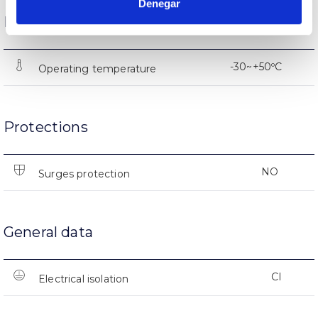
Denegar
Funcionament condition
-30~+50ºC
Operating temperature
Protections
NO
Surges protection
General data
CI
Electrical isolation