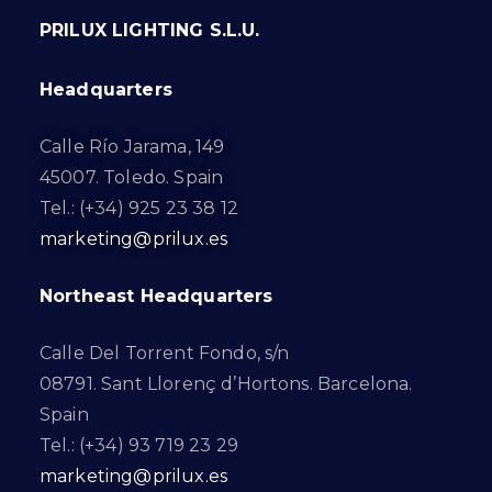
PRILUX LIGHTING S.L.U.
Headquarters
Calle Río Jarama, 149
45007. Toledo. Spain
Tel.: (+34) 925 23 38 12
marketing@prilux.es
Northeast Headquarters
Calle Del Torrent Fondo, s/n
08791. Sant Llorenç d’Hortons. Barcelona.
Spain
Tel.: (+34) 93 719 23 29
marketing@prilux.es