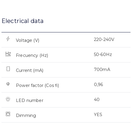
Electrical data
220-240V
Voltage (V)
50-60Hz
Frecuency (Hz)
700mA
Current (mA)
0,96
Power factor (Cos fi)
40
LED number
YES
Dimming