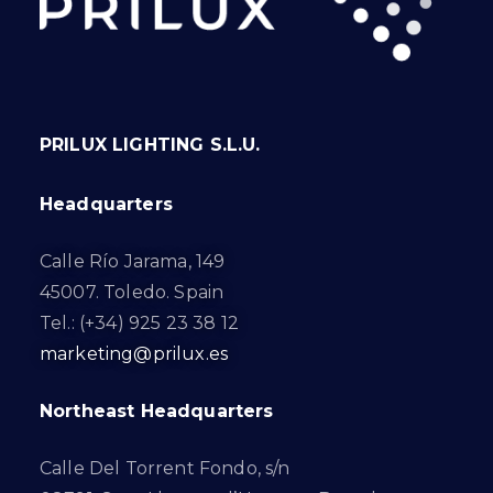
PRILUX LIGHTING S.L.U.
Headquarters
Calle Río Jarama, 149
45007. Toledo. Spain
Tel.: (+34) 925 23 38 12
marketing@prilux.es
Northeast Headquarters
Calle Del Torrent Fondo, s/n