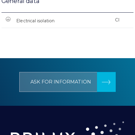
General data
CI
Electrical isolation
ASK FOR INFORMATION