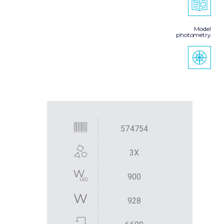
Model
photometry
574754
3X
900
928