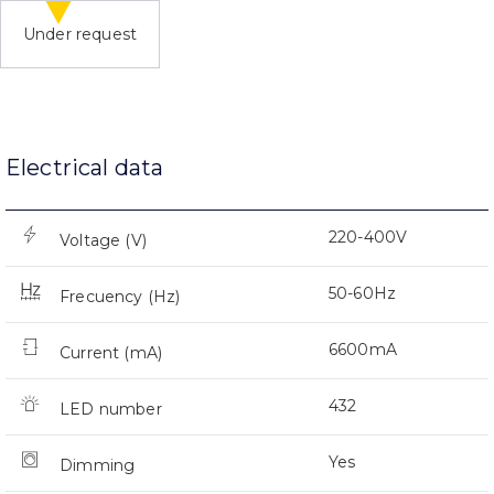
Under request
Electrical data
220-400V
Voltage (V)
50-60Hz
Frecuency (Hz)
6600mA
Current (mA)
432
LED number
Yes
Dimming