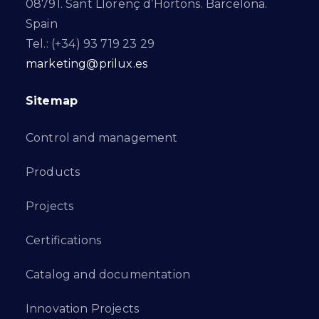
08791. Sant Llorenç d’Hortons. Barcelona.
Spain
Tel.: (+34) 93 719 23 29
marketing@prilux.es
Sitemap
Control and management
Products
Projects
Certifications
Catalog and documentation
Innovation Projects