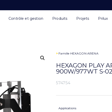
Contrôle et gestion
Produits
Projets
Prilux
>
Famille
HEXAGON ARENA
HEXAGON PLAY AR
900W/977WT S-0
574754
Applications