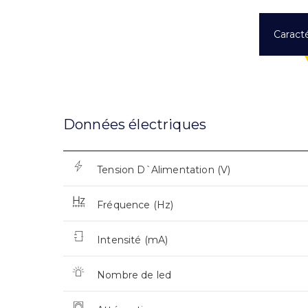
Caracté
Données électriques
Tension D`Alimentation (V)
Fréquence (Hz)
Intensité (mA)
Nombre de led