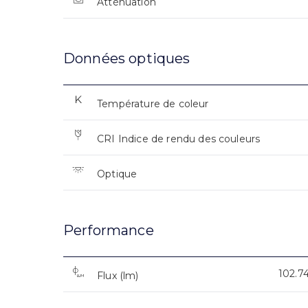
Atténuation
Données optiques
Température de coleur
CRI Indice de rendu des couleurs
Optique
Performance
102.7
Flux (lm)