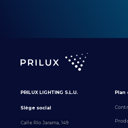
PRILUX LIGHTING S.L.U.
Plan 
Contr
Siège social
Produ
Calle Río Jarama, 149