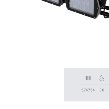
574754
3X