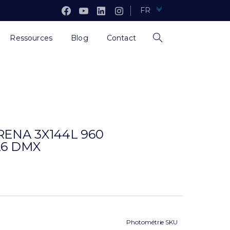
FR
Ressources
Blog
Contact
ENA 3X144L 960
26 DMX
Photométrie SKU