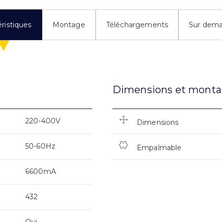
ristiques
Montage
Téléchargements
Sur dem
Dimensions et mont
220-400V
Dimensions
50-60Hz
Empalmable
6600mA
432