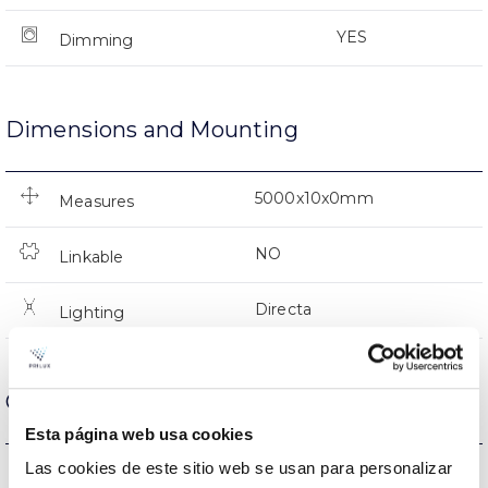
YES
Dimming
Dimensions and Mounting
5000x10x0mm
Measures
NO
Linkable
Directa
Lighting
Optical data
Esta página web usa cookies
Las cookies de este sitio web se usan para personalizar
RGB
Colour temperature