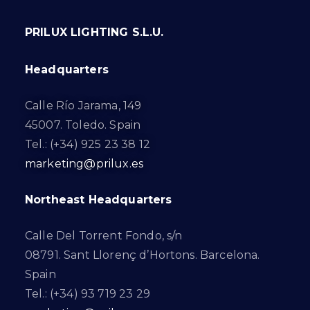
PRILUX LIGHTING S.L.U.
Headquarters
Calle Río Jarama, 149
45007. Toledo. Spain
Tel.: (+34) 925 23 38 12
marketing@prilux.es
Northeast Headquarters
Calle Del Torrent Fondo, s/n
08791. Sant Llorenç d’Hortons. Barcelona.
Spain
Tel.: (+34) 93 719 23 29