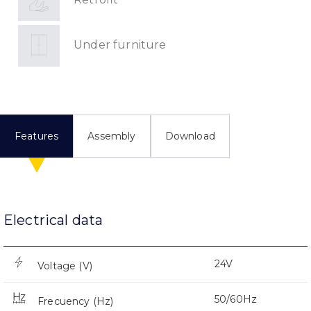
Under furniture
Features
Assembly
Download
Electrical data
24V
Voltage (V)
50/60Hz
Frecuency (Hz)