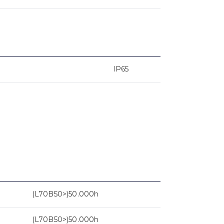
IP65
(L70B50>)50.000h
(L70B50>)50.000h