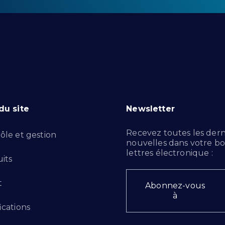
du site
Newsletter
Recevez toutes les dern
ôle et gestion
nouvelles dans votre bo
lettres électronique :
its
t
Abonnez-vous
à
ications