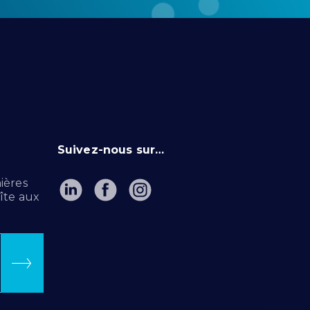
Suivez-nous sur…
ières
îte aux