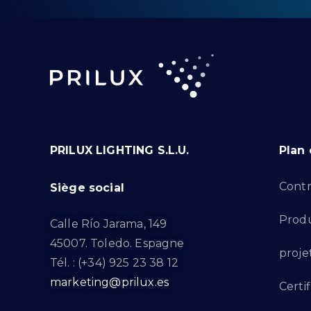
PRILUX LIGHTING S.L.U.
Plan 
Contr
Siège social
Produ
Calle Río Jarama, 149
45007. Toledo. Espagne
proje
Tél. : (+34) 925 23 38 12
marketing@prilux.es
Certif