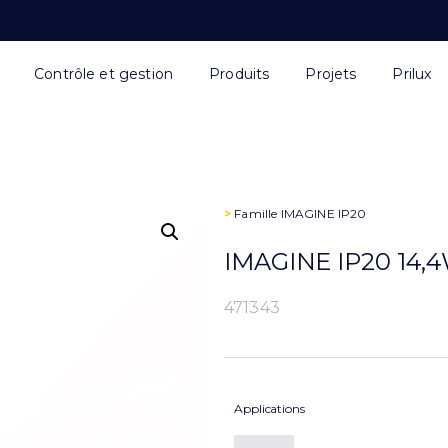
Contrôle et gestion
Produits
Projets
Prilux
>
Famille
IMAGINE IP20
IMAGINE IP20 14,
471343
Applications