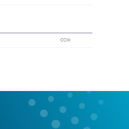
CCIII