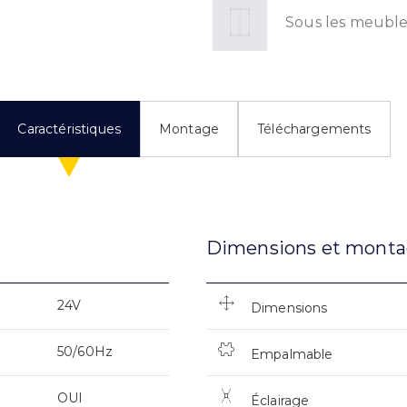
Sous les meuble
Caractéristiques
Montage
Téléchargements
Dimensions et mont
24V
Dimensions
50/60Hz
Empalmable
OUI
Éclairage