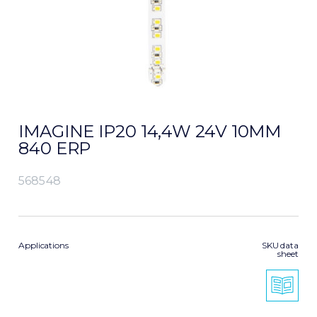
IMAGINE IP20 14,4W 24V 10MM
840 ERP
568548
Applications
SKU data
sheet