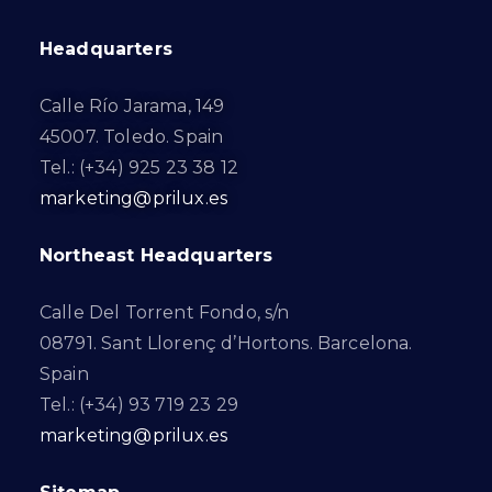
Headquarters
Calle Río Jarama, 149
45007. Toledo. Spain
Tel.: (+34) 925 23 38 12
marketing@prilux.es
Northeast Headquarters
Calle Del Torrent Fondo, s/n
08791. Sant Llorenç d’Hortons. Barcelona.
Spain
Tel.: (+34) 93 719 23 29
marketing@prilux.es