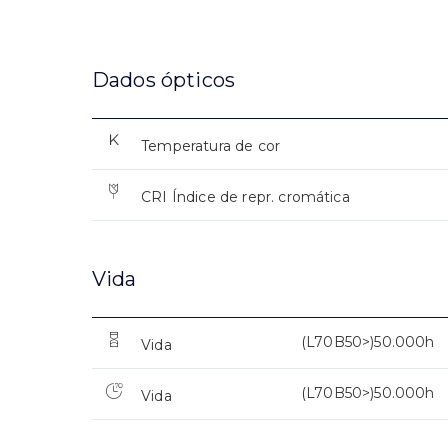
Dados ópticos
Temperatura de cor
CRI Índice de repr. cromática
Vida
(L70B50>)50.000h
Vida
(L70B50>)50.000h
Vida