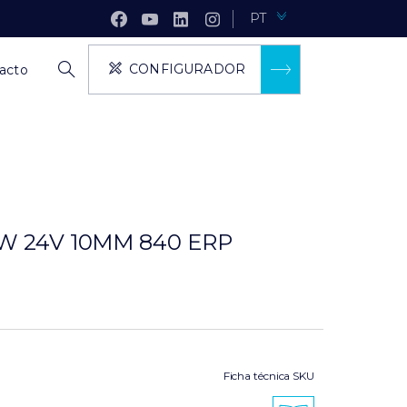
PT
CONFIGURADOR
acto
4W 24V 10MM 840 ERP
Ficha técnica SKU