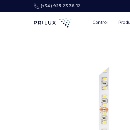
(+34) 925 23 38 12
Control
Prod