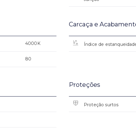
Carcaça e Acabament
4000K
Índice de estanqueidad
80
Proteções
Proteção surtos