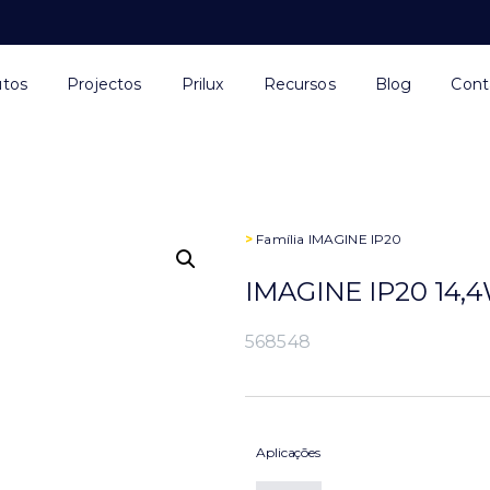
utos
Projectos
Prilux
Recursos
Blog
Cont
>
Família
IMAGINE IP20
IMAGINE IP20 14,
568548
Aplicações