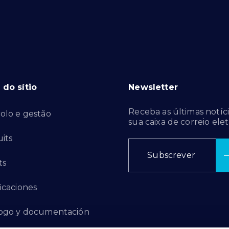
do sítio
Newsletter
Receba as últimas notíci
olo e gestão
sua caixa de correio elet
its
Subscrever
ts
ficaciones
ogo y documentación