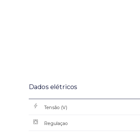
Dados elétricos
Tensão (V)
Regulaçao