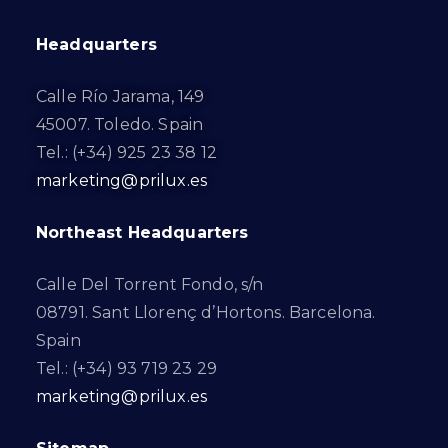
Headquarters
Calle Río Jarama, 149
45007. Toledo. Spain
Tel.: (+34) 925 23 38 12
marketing@prilux.es
Northeast Headquarters
Calle Del Torrent Fondo, s/n
08791. Sant Llorenç d’Hortons. Barcelona.
Spain
Tel.: (+34) 93 719 23 29
marketing@prilux.es