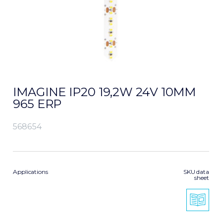
IMAGINE IP20 19,2W 24V 10MM
965 ERP
568654
Applications
SKU data
sheet