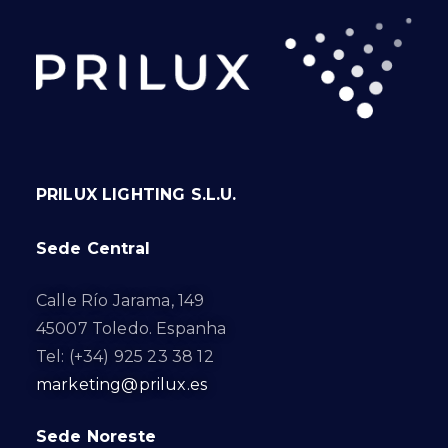
PRILUX LIGHTING S.L.U.
Sede Central
Calle Río Jarama, 149
45007 Toledo. Espanha
Tel: (+34) 925 23 38 12
marketing@prilux.es
Sede Noreste