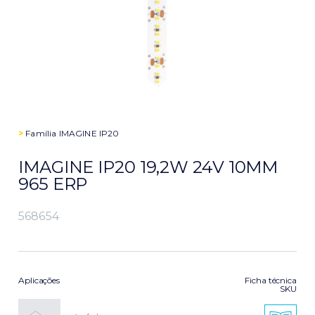
>
Família
IMAGINE IP20
IMAGINE IP20 19,2W 24V 10MM
965 ERP
568654
Aplicações
Ficha técnica
SKU