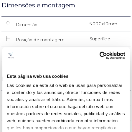
Dimensões e montagem
5.000x10mm
Dimensão
Superfície
Posição de montagem
NÃO
Junção
Esta página web usa cookies
Dados ópticos
Las cookies de este sitio web se usan para personalizar
el contenido y los anuncios, ofrecer funciones de redes
6500K
Temperatura de cor
sociales y analizar el tráfico. Además, compartimos
información sobre el uso que haga del sitio web con
90
CRI Índice de repr. cromática
nuestros partners de redes sociales, publicidad y análisis
web, quienes pueden combinarla con otra información
que les haya proporcionado o que hayan recopilado a