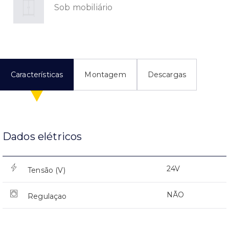
Sob mobiliário
Características
Montagem
Descargas
Dados elétricos
24V
Tensão (V)
NÃO
Regulaçao