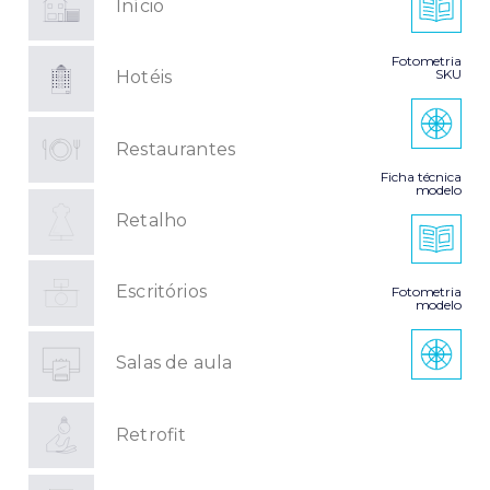
Início
Fotometria
SKU
Hotéis
Restaurantes
Ficha técnica
modelo
Retalho
Escritórios
Fotometria
modelo
Salas de aula
Retrofit