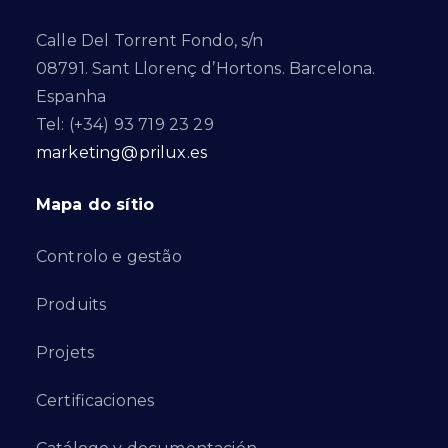
Calle Del Torrent Fondo, s/n
08791. Sant Llorenç d’Hortons. Barcelona.
Espanha
Tel: (+34) 93 719 23 29
marketing@prilux.es
Mapa do sítio
Controlo e gestão
Produits
Projets
Certificaciones