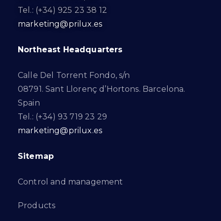
Tel.: (+34) 925 23 38 12
marketing@prilux.es
Northeast Headquarters
Calle Del Torrent Fondo, s/n
08791. Sant Llorenç d’Hortons. Barcelona.
Spain
Tel.: (+34) 93 719 23 29
marketing@prilux.es
Sitemap
Control and management
Products