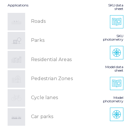
Applications
SKU data
sheet
Roads
SKU
photometry
Parks
Residential Areas
Model data
sheet
Pedestrian Zones
Cycle lanes
Model
photometry
Car parks