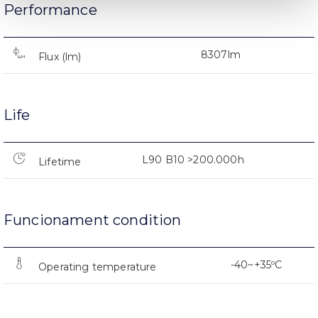
Performance
8307lm
Flux (lm)
Life
L90 B10 >200.000h
Lifetime
Funcionament condition
-40~+35ºC
Operating temperature