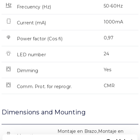
50-60Hz
Frecuency (Hz)
1000mA
Current (mA)
0,97
Power factor (Cos fi)
24
LED number
Yes
Dimming
CMR
Comm. Prot. for reprogr.
Dimensions and Mounting
Montaje en Brazo,Montaje en
Mounting
Baculo