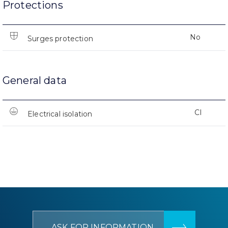
Protections
No
Surges protection
General data
CI
Electrical isolation
ASK FOR INFORMATION