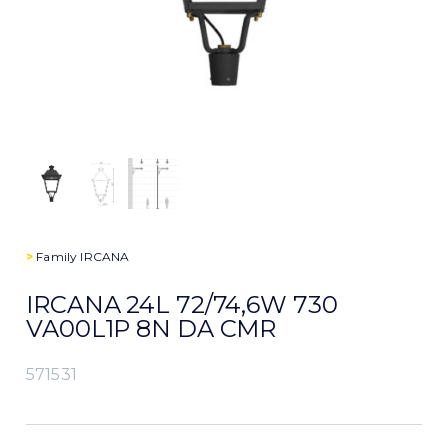
>
Family
IRCANA
IRCANA 24L 72/74,6W 730
VA00L1P 8N DA CMR
571531