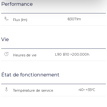
Performance
8307lm
Flux (lm)
Vie
L90 B10 >200.000h
Heures de vie
État de fonctionnement
-40~+35ºC
Température de service