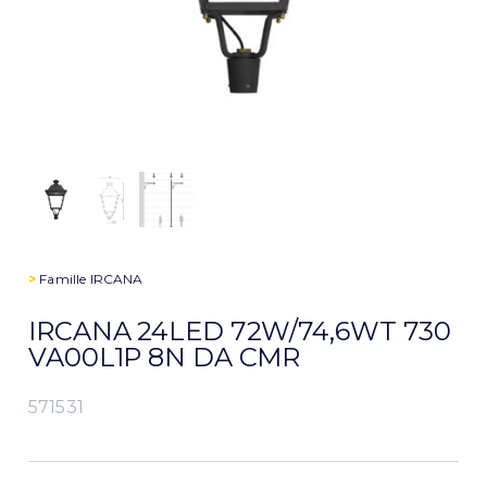
>
Famille
IRCANA
IRCANA 24LED 72W/74,6WT 730
VA00L1P 8N DA CMR
571531