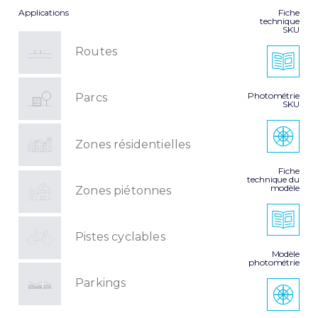
Applications
Fiche
technique
SKU
Routes
Photométrie
Parcs
SKU
Zones résidentielles
Fiche
technique du
modèle
Zones piétonnes
Pistes cyclables
Modèle
photométrie
Parkings