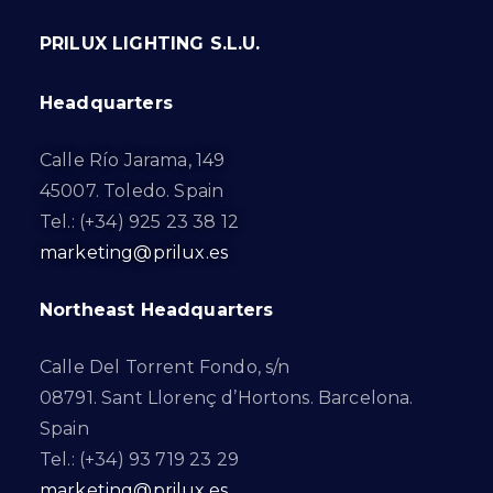
PRILUX LIGHTING S.L.U.
Headquarters
Calle Río Jarama, 149
45007. Toledo. Spain
Tel.: (+34) 925 23 38 12
marketing@prilux.es
Northeast Headquarters
Calle Del Torrent Fondo, s/n
08791. Sant Llorenç d’Hortons. Barcelona.
Spain
Tel.: (+34) 93 719 23 29
marketing@prilux.es