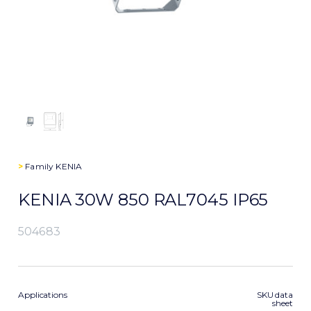
>
Family
KENIA
KENIA 30W 850 RAL7045 IP65
504683
Applications
SKU data
sheet