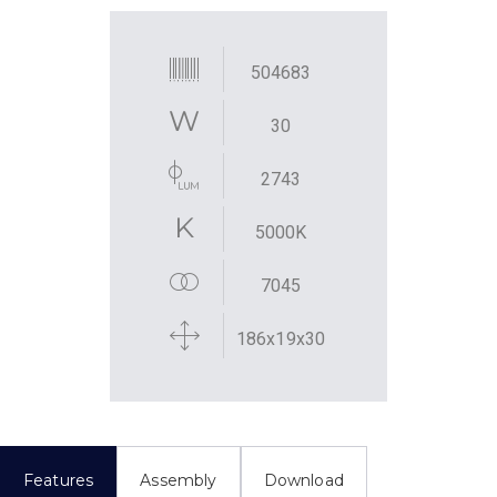
504683
30
2743
5000K
7045
186x19x30
Features
Assembly
Download