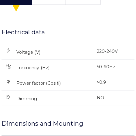
Electrical data
220-240V
Voltage (V)
50-60Hz
Frecuency (Hz)
>0,9
Power factor (Cos fi)
NO
Dimming
Dimensions and Mounting