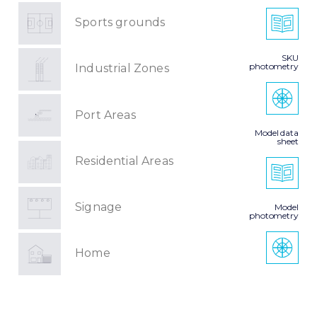
Sports grounds
SKU
photometry
Industrial Zones
Port Areas
Model data
sheet
Residential Areas
Signage
Model
photometry
Home