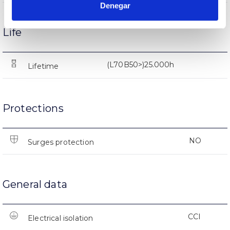
Denegar
Life
(L70B50>)25.000h
Lifetime
Protections
NO
Surges protection
General data
CCI
Electrical isolation